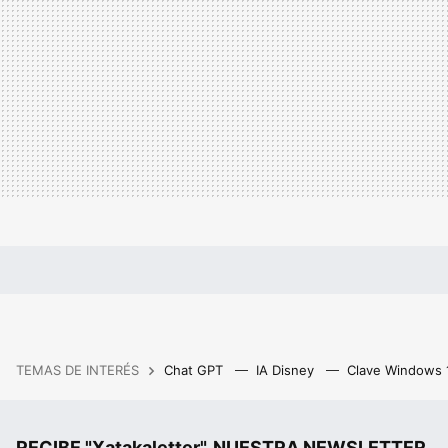
TEMAS DE INTERÉS
Chat GPT
IA Disney
Clave Windows
RECIBE "Xatakaletter", NUESTRA NEWSLETTER