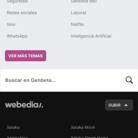
Seguridad
Genbeta dev
Redes sociales
Laboral
timo
Netflix
WhatsApp
Inteligencia Artificial
VER MÁS TEMAS
BUSC
SUBIR
Xataka
Xataka Móvil
Applesfera
Xataka Smart Home