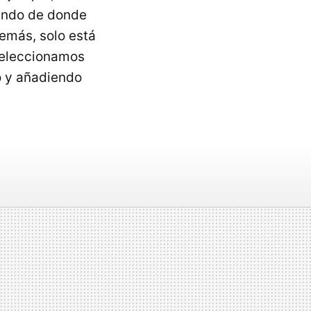
iendo de donde
emás, solo está
 seleccionamos
o y añadiendo