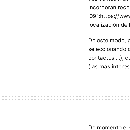
incorporan rece
'09":https://ww
localización de
De este modo, p
seleccionando c
contactos,...), 
(las más interes
De momento el 