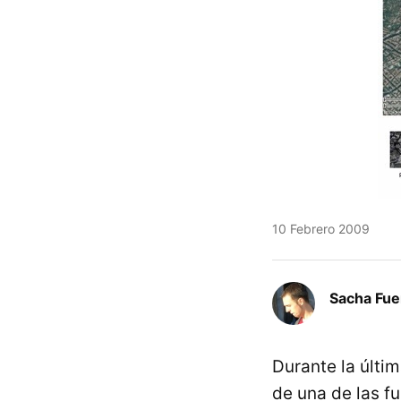
10 Febrero 2009
Sacha Fue
Durante la últ
de una de las f