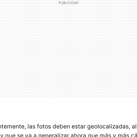
entemente, las fotos deben estar geolocalizadas, 
y que se va a generalizar ahora que más y más c