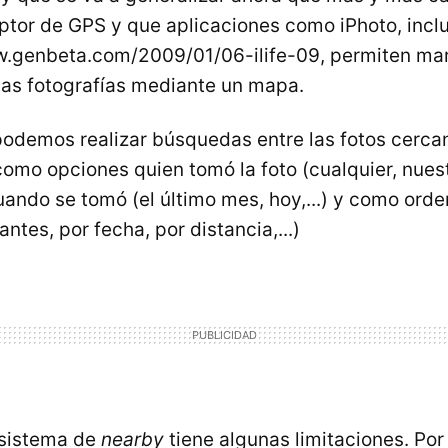
ptor de GPS y que aplicaciones como iPhoto, inclui
w.genbeta.com/2009/01/06-ilife-09, permiten mar
 las fotografías mediante un mapa.
odemos realizar búsquedas entre las fotos cerca
omo opciones quien tomó la foto (cualquier, nues
cuando se tomó (el último mes, hoy,...) y como orde
antes, por fecha, por distancia,...)
sistema de
nearby
tiene algunas limitaciones. Por