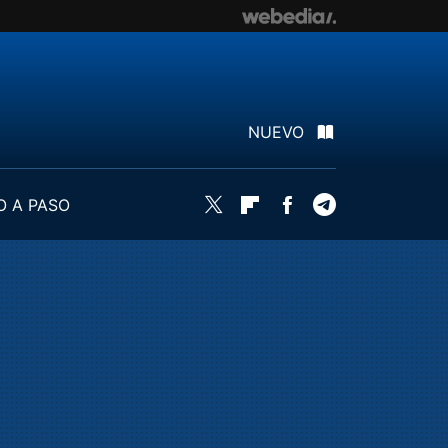
NUEVO
O A PASO
Twitter
Flipboard
Facebook
Telegram