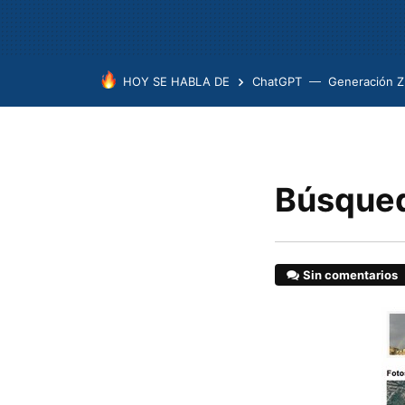
HOY SE HABLA DE
ChatGPT
Generación Z
Búsqued
Sin comentarios