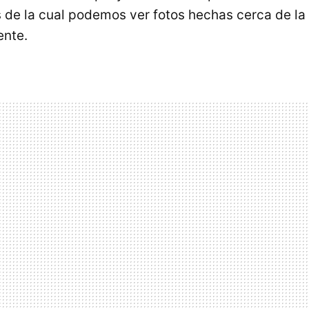
és de la cual podemos ver fotos hechas cerca de l
ente.