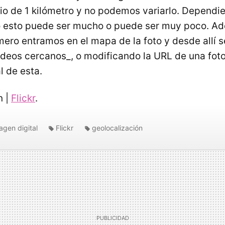
io de 1 kilómetro y no podemos variarlo. Depend
o esto puede ser mucho o puede ser muy poco. Ad
imero entramos en el mapa de la foto y desde allí
vídeos cercanos_, o modificando la URL de una fot
l de esta.
n |
Flickr
.
agen digital
Flickr
geolocalización