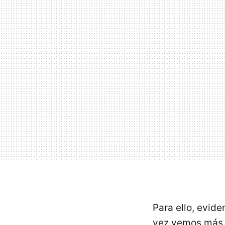
Para ello, evid
vez vemos más 