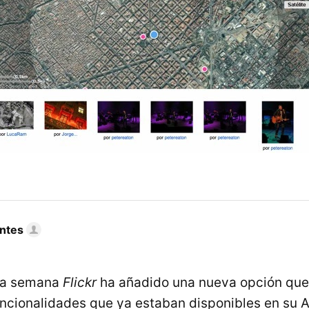
ntes
ima semana
Flickr
ha añadido una nueva opción que
uncionalidades que ya estaban disponibles en su AP