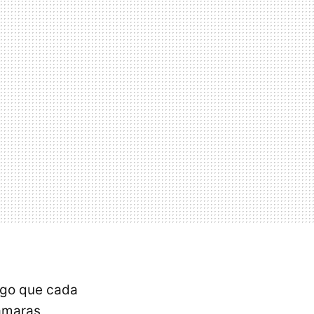
algo que cada
ámaras