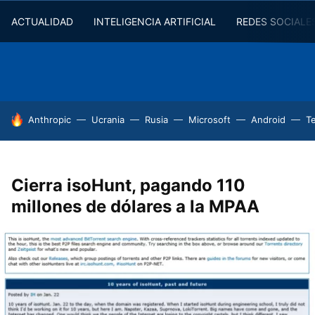
ACTUALIDAD
INTELIGENCIA ARTIFICIAL
REDES SOCIALE
HOY SE HABLA DE
Anthropic
Ucrania
Rusia
Microsoft
Android
T
Cierra isoHunt, pagando 110
millones de dólares a la MPAA