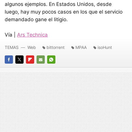
algunos ejemplos. En Estados Unidos, desde
luego, hay muy pocos casos en los que el servicio
demandado gane el litigio.
Vía |
Ars Technica
TEMAS
Web
bittorrent
MPAA
isoHunt
FACEBOOK
TWITTER
FLIPBOARD
E-
WHATSAPP
MAIL