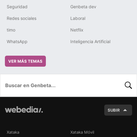
Seguridad
Genbeta dev
Redes sociales
Laboral
timo
Netflix
WhatsApp
Inteligencia Artificial
VER MÁS TEMAS
BUSC
SUBIR
Xataka
Xataka Móvil