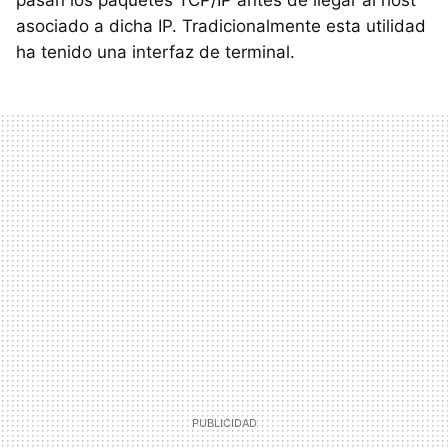
pasan los paquetes TCP/IP antes de llegar al host
asociado a dicha IP. Tradicionalmente esta utilidad
ha tenido una interfaz de terminal.