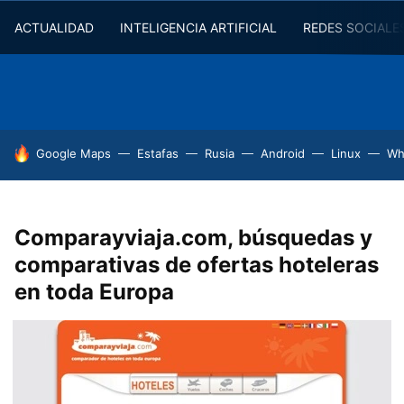
ACTUALIDAD
INTELIGENCIA ARTIFICIAL
REDES SOCIALE
HOY SE HABLA DE
Google Maps
Estafas
Rusia
Android
Linux
Wh
Comparayviaja.com, búsquedas y
comparativas de ofertas hoteleras
en toda Europa