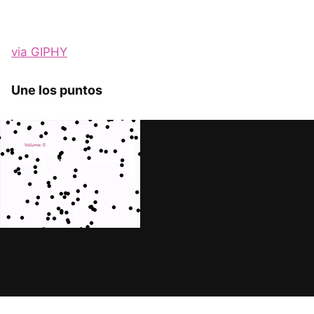
via GIPHY
Une los puntos