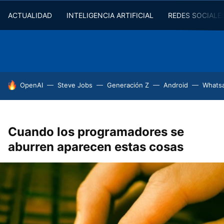
ACTUALIDAD
INTELIGENCIA ARTIFICIAL
REDES SOCIALE
HOY SE HABLA DE
OpenAI
Steve Jobs
Generación Z
Android
Whats
Cuando los programadores se
aburren aparecen estas cosas