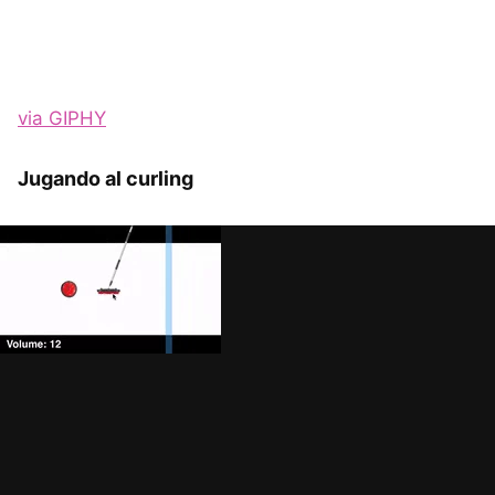
via GIPHY
Jugando al curling