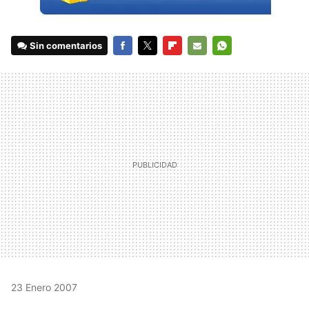
Sin comentarios
FACEBOOK
TWITTER
FLIPBOARD
E-
WHATSAPP
MAIL
23 Enero 2007