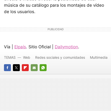
música de su catálogo para los montajes de vídeo
de los usuarios.
Vía |
Elpaís
. Sitio Oficial |
Dailymotion
.
TEMAS
Web
Redes sociales y comunidades
Multimedia
FACEBOOK
TWITTER
FLIPBOARD
E-
WHATSAPP
MAIL