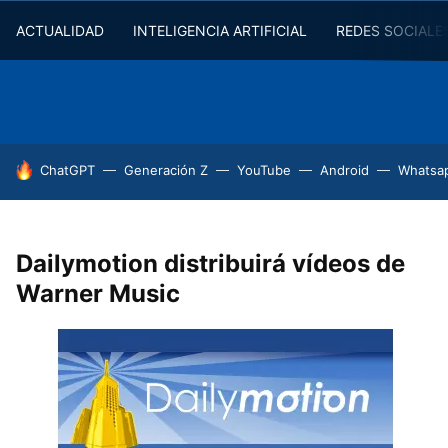
ACTUALIDAD
INTELIGENCIA ARTIFICIAL
REDES SOCIALE
HOY SE HABLA DE
ChatGPT
Generación Z
YouTube
Android
Whatsa
Dailymotion distribuirá vídeos de
Warner Music