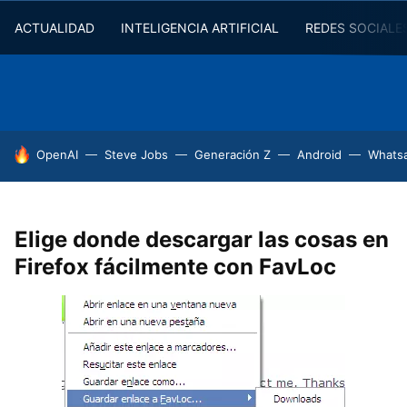
ACTUALIDAD
INTELIGENCIA ARTIFICIAL
REDES SOCIALE
HOY SE HABLA DE
OpenAI
Steve Jobs
Generación Z
Android
Whats
Elige donde descargar las cosas en
Firefox fácilmente con FavLoc