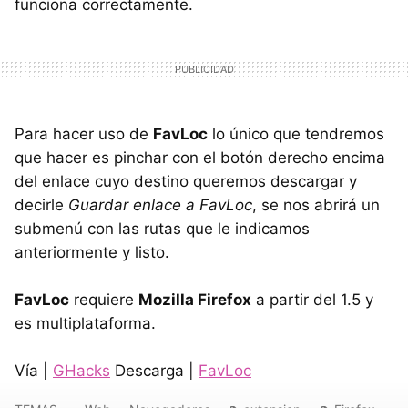
funciona correctamente.
Para hacer uso de
FavLoc
lo único que tendremos
que hacer es pinchar con el botón derecho encima
del enlace cuyo destino queremos descargar y
decirle
Guardar enlace a FavLoc
, se nos abrirá un
submenú con las rutas que le indicamos
anteriormente y listo.
FavLoc
requiere
Mozilla Firefox
a partir del 1.5 y
es multiplataforma.
Vía |
GHacks
Descarga |
FavLoc