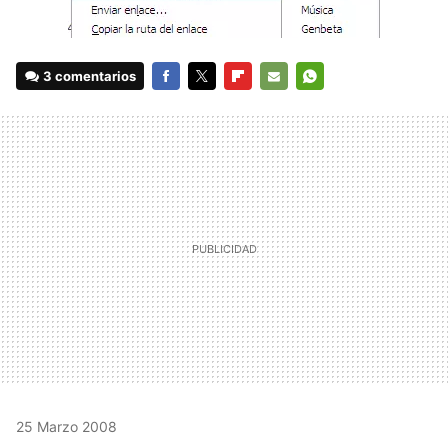
3 comentarios
FACEBOOK
TWITTER
FLIPBOARD
E-
WHATSAPP
MAIL
25 Marzo 2008