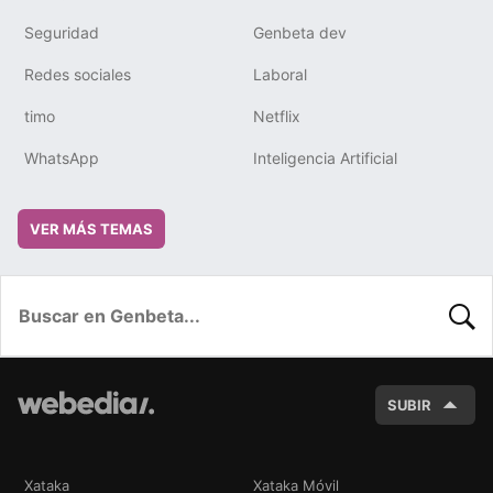
Seguridad
Genbeta dev
Redes sociales
Laboral
timo
Netflix
WhatsApp
Inteligencia Artificial
VER MÁS TEMAS
BUSC
SUBIR
Xataka
Xataka Móvil