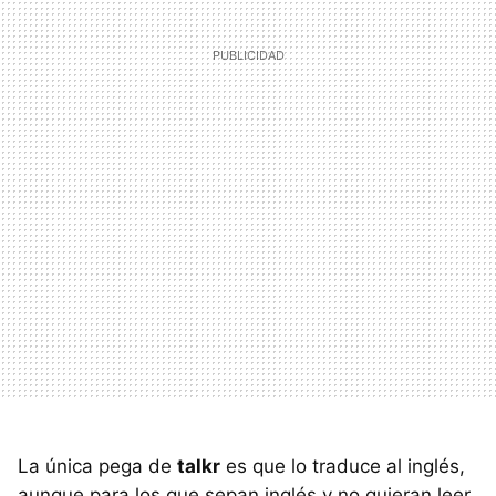
La única pega de
talkr
es que lo traduce al inglés,
aunque para los que sepan inglés y no quieran leer,