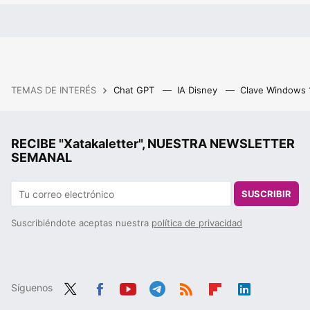
TEMAS DE INTERÉS
Chat GPT
IA Disney
Clave Windows
RECIBE "Xatakaletter", NUESTRA NEWSLETTER
SEMANAL
SUSCRIBIR
Suscribiéndote aceptas nuestra
política de privacidad
Síguenos
Twit
Fac
You
Tele
RSS
Flip
Link