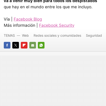
va a venir muy bien para todos los despistados
que hay en el mundo entre los que me incluyo.
Vía |
Facebook Blog
Más información |
Facebook Security
TEMAS
Web
Redes sociales y comunidades
Seguridad
FACEBOOK
TWITTER
FLIPBOARD
E-
WHATSAPP
MAIL