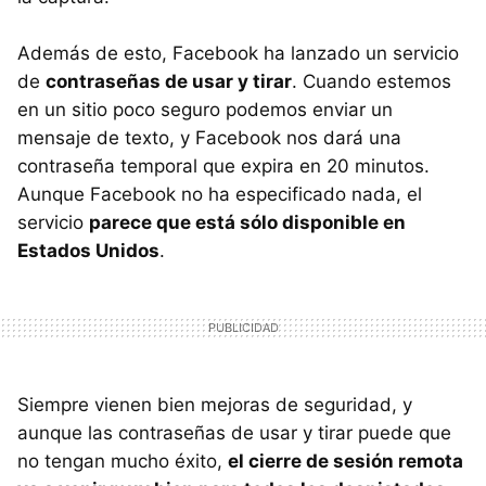
Además de esto, Facebook ha lanzado un servicio
de
contraseñas de usar y tirar
. Cuando estemos
en un sitio poco seguro podemos enviar un
mensaje de texto, y Facebook nos dará una
contraseña temporal que expira en 20 minutos.
Aunque Facebook no ha especificado nada, el
servicio
parece que está sólo disponible en
Estados Unidos
.
Siempre vienen bien mejoras de seguridad, y
aunque las contraseñas de usar y tirar puede que
no tengan mucho éxito,
el cierre de sesión remota