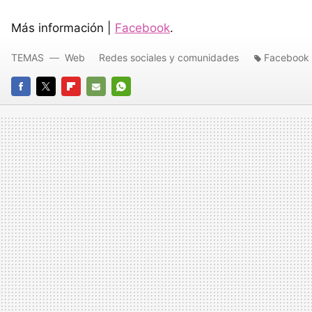
Más información |
Facebook
.
TEMAS
Web
Redes sociales y comunidades
Facebook
FACEBOOK
TWITTER
FLIPBOARD
E-
WHATSAPP
MAIL