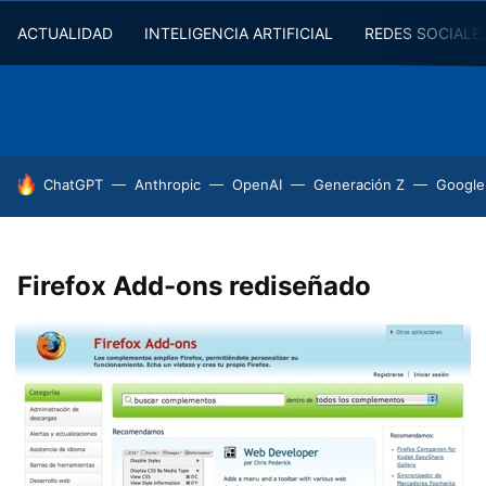
ACTUALIDAD
INTELIGENCIA ARTIFICIAL
REDES SOCIALE
HOY SE HABLA DE
ChatGPT
Anthropic
OpenAI
Generación Z
Google
Firefox Add-ons rediseñado