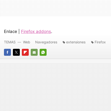
Enlace |
Firefox addons
.
TEMAS
Web
Navegadores
extensiones
Firefox
FACEBOOK
TWITTER
FLIPBOARD
E-
WHATSAPP
MAIL