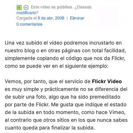
Una vez subido el vídeo podremos incrustarlo en
nuestro blog o en otras páginas con total facilidad,
simplemente copiando el código que nos da Flickr,
como se puede ver en el siguiente ejemplo:
Vemos, por tanto, que el servicio de
Flickr Video
es muy simple y prácticamente no se diferencia del
de subir una foto, algo que ha sido premeditado
por parte de Flickr. Me gusta que indique el estado
de la subida en todo momento, como hace Vimeo,
al contrario que otros sitios en los que nunca sabes
cuanto queda para finalizar la subida.