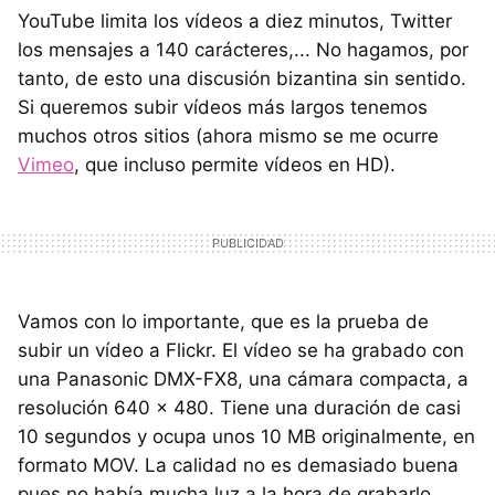
YouTube limita los vídeos a diez minutos, Twitter
los mensajes a 140 carácteres,... No hagamos, por
tanto, de esto una discusión bizantina sin sentido.
Si queremos subir vídeos más largos tenemos
muchos otros sitios (ahora mismo se me ocurre
Vimeo
, que incluso permite vídeos en HD).
Vamos con lo importante, que es la prueba de
subir un vídeo a Flickr. El vídeo se ha grabado con
una Panasonic DMX-FX8, una cámara compacta, a
resolución 640 x 480. Tiene una duración de casi
10 segundos y ocupa unos 10 MB originalmente, en
formato MOV. La calidad no es demasiado buena
pues no había mucha luz a la hora de grabarlo.