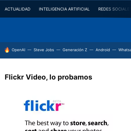
ACTUALIDAD
INTELIGENCIA ARTIFICIAL
REDES SOCIALE
HOY SE HABLA DE
OpenAI
Steve Jobs
Generación Z
Android
Whats
Flickr Video, lo probamos