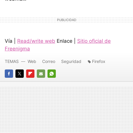
Vía |
Read/write web
Enlace |
Sitio oficial de
Freenigma
TEMAS
Web
Correo
Seguridad
Firefox
FACEBOOK
TWITTER
FLIPBOARD
E-
WHATSAPP
MAIL