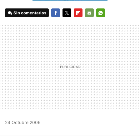
Sin comentarios
FACEBOOK
TWITTER
FLIPBOARD
E-
WHATSAPP
MAIL
24 Octubre 2006