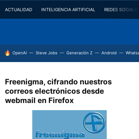
ACTUALIDAD
INTELIGENCIA ARTIFICIAL
REDES SOCIALE
HOY SE HABLA DE
OpenAI
Steve Jobs
Generación Z
Android
Whats
Freenigma, cifrando nuestros
correos electrónicos desde
webmail en Firefox