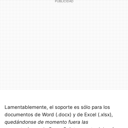
Lamentablemente, el soporte es sólo para los
documentos de Word (.docx) y de Excel (.xlsx),
quedándonse de momento fuera las