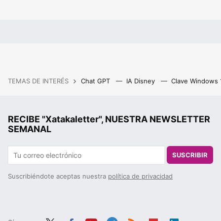
TEMAS DE INTERÉS
Chat GPT
IA Disney
Clave Windows
RECIBE "Xatakaletter", NUESTRA NEWSLETTER
SEMANAL
SUSCRIBIR
Suscribiéndote aceptas nuestra
política de privacidad