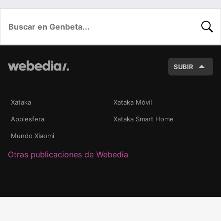
BUSC
SUBIR
Xataka
Xataka Móvil
Applesfera
Xataka Smart Home
Mundo Xiaomi
Otras publicaciones de Webedia