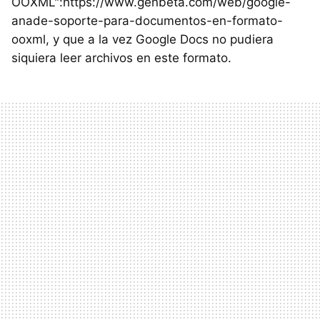
OOXML":https://www.genbeta.com/web/google-
anade-soporte-para-documentos-en-formato-
ooxml, y que a la vez Google Docs no pudiera
siquiera leer archivos en este formato.