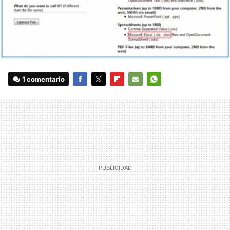
1 comentario
FACEBOOK
TWITTER
FLIPBOARD
E-
WHATSAPP
MAIL