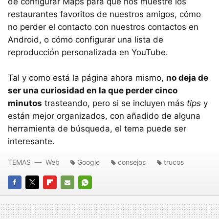
de configurar Maps para que nos muestre los
restaurantes favoritos de nuestros amigos, cómo
no perder el contacto con nuestros contactos en
Android, o cómo configurar una lista de
reproducción personalizada en YouTube.
Tal y como está la página ahora mismo,
no deja de
ser una curiosidad en la que perder cinco
minutos
trasteando, pero si se incluyen más
tips
y
están mejor organizados, con añadido de alguna
herramienta de búsqueda, el tema puede ser
interesante.
TEMAS
Web
Google
consejos
trucos
FACEBOOK
TWITTER
FLIPBOARD
E-
WHATSAPP
MAIL