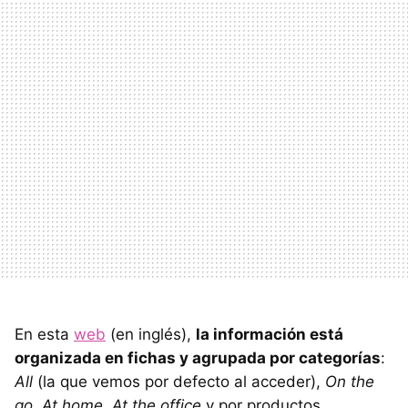
En esta
web
(en inglés),
la información está
organizada en fichas y agrupada por categorías
:
All
(la que vemos por defecto al acceder),
On the
go
,
At home
,
At the office
y por productos