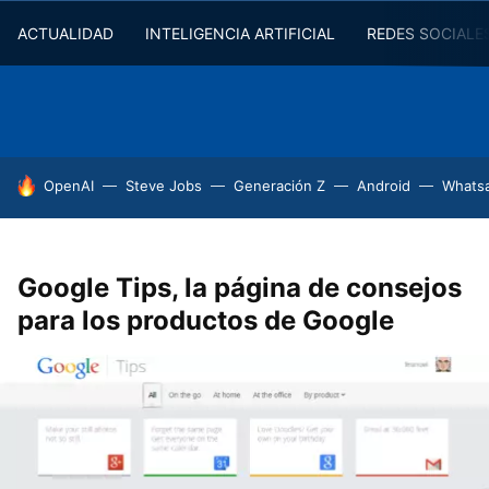
ACTUALIDAD
INTELIGENCIA ARTIFICIAL
REDES SOCIALE
HOY SE HABLA DE
OpenAI
Steve Jobs
Generación Z
Android
Whats
Google Tips, la página de consejos
para los productos de Google