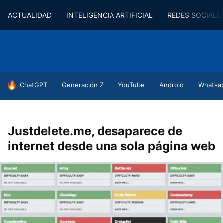
ACTUALIDAD
INTELIGENCIA ARTIFICIAL
REDES SOCIALE
HOY SE HABLA DE
ChatGPT
Generación Z
YouTube
Android
Whatsa
Justdelete.me, desaparece de
internet desde una sola página web