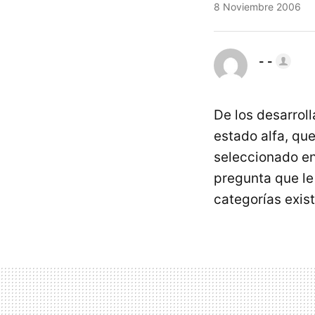
8 Noviembre 2006
- -
De los desarrol
estado alfa, qu
seleccionado en
pregunta que le
categorías exist