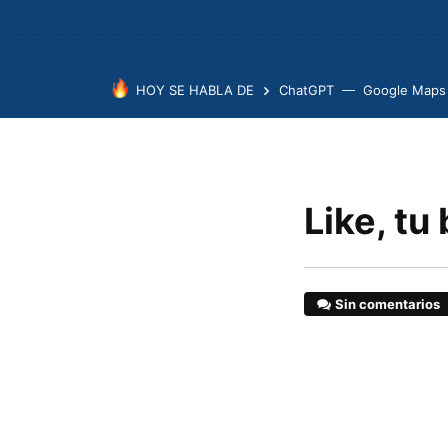
HOY SE HABLA DE
ChatGPT
Google Maps
Like, tu
Sin comentarios