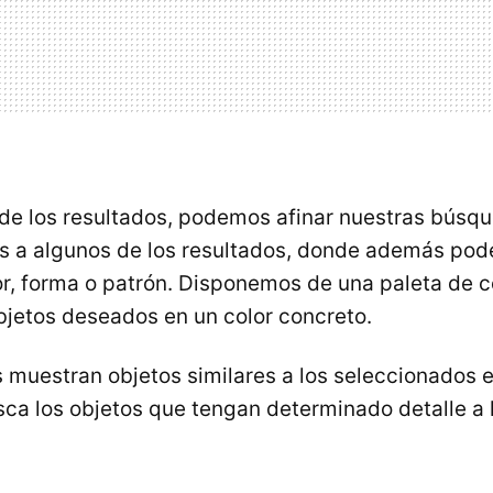
de los resultados, podemos afinar nuestras bús
es a algunos de los resultados, donde además pod
lor, forma o patrón. Disponemos de una paleta de 
bjetos deseados en un color concreto.
s muestran objetos similares a los seleccionados 
a los objetos que tengan determinado detalle a 