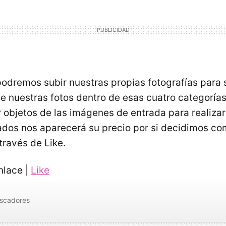
dremos subir nuestras propias fotografías para 
 de nuestras fotos dentro de esas cuatro categorí
r objetos de las imágenes de entrada para realiza
ados nos aparecerá su precio por si decidimos co
través de Like.
nlace |
Like
scadores