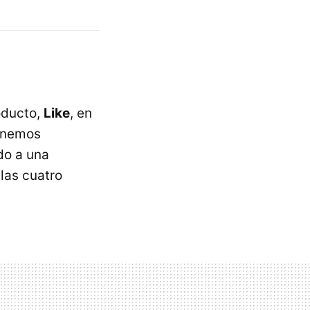
oducto,
Like
, en
tenemos
do a una
las cuatro