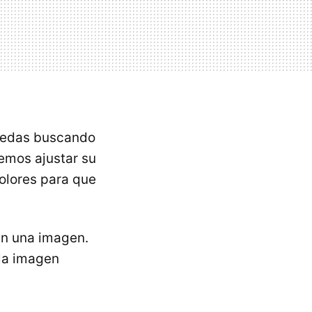
quedas buscando
emos ajustar su
colores para que
en una imagen.
la imagen