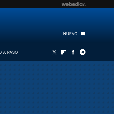
NUEVO
O A PASO
Twitter
Flipboard
Facebook
Telegram