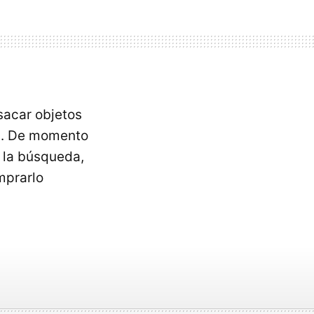
sacar objetos
as. De momento
r la búsqueda,
mprarlo