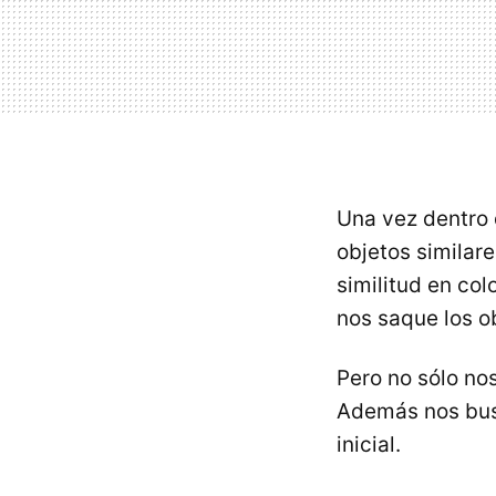
Una vez dentro 
objetos similar
similitud en co
nos saque los o
Pero no sólo no
Además nos busc
inicial.