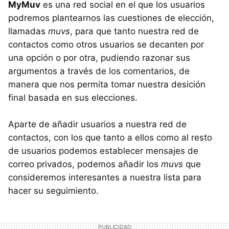
MyMuv
es una red social en el que los usuarios
podremos plantearnos las cuestiones de elección,
llamadas
muvs
, para que tanto nuestra red de
contactos como otros usuarios se decanten por
una opción o por otra, pudiendo razonar sus
argumentos a través de los comentarios, de
manera que nos permita tomar nuestra desición
final basada en sus elecciones.
Aparte de añadir usuarios a nuestra red de
contactos, con los que tanto a ellos como al resto
de usuarios podemos establecer mensajes de
correo privados, podemos añadir los
muvs
que
consideremos interesantes a nuestra lista para
hacer su seguimiento.