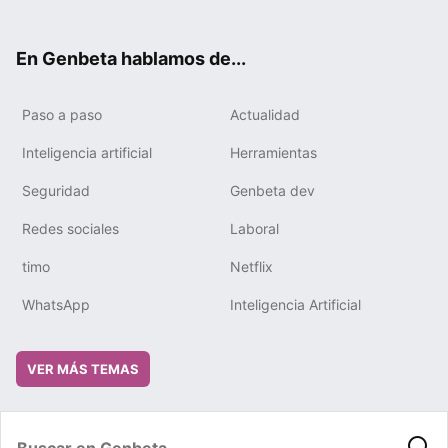
ter
ebo
tub
gra
boa
edIn
ok
e
m
rd
En Genbeta hablamos de...
Paso a paso
Actualidad
Inteligencia artificial
Herramientas
Seguridad
Genbeta dev
Redes sociales
Laboral
timo
Netflix
WhatsApp
Inteligencia Artificial
VER MÁS TEMAS