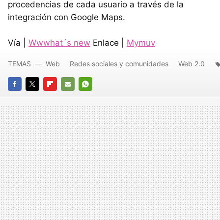
procedencias de cada usuario a través de la
integración con Google Maps.
Vía |
Wwwhat´s new
Enlace |
Mymuv
TEMAS
Web
Redes sociales y comunidades
Web 2.0
FACEBOOK
TWITTER
FLIPBOARD
E-
WHATSAPP
MAIL