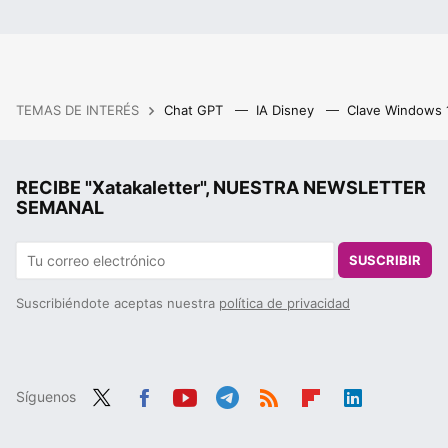
TEMAS DE INTERÉS
Chat GPT
IA Disney
Clave Windows
RECIBE "Xatakaletter", NUESTRA NEWSLETTER
SEMANAL
SUSCRIBIR
Suscribiéndote aceptas nuestra
política de privacidad
Síguenos
Twit
Fac
You
Tele
RSS
Flip
Link