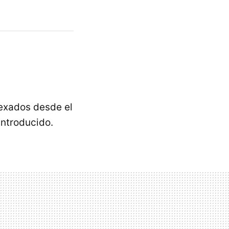
exados desde el
introducido.