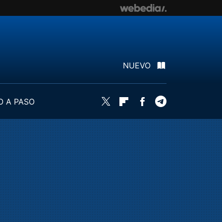
NUEVO
O A PASO
Twitter
Flipboard
Facebook
Telegram