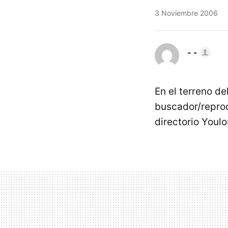
3 Noviembre 2006
- -
En el terreno d
buscador/reprod
directorio Youl