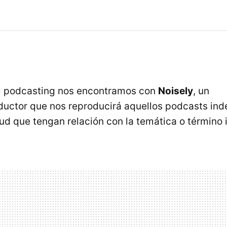
el podcasting nos encontramos con
Noisely
, un
uctor que nos reproducirá aquellos podcasts ind
oud que tengan relación con la temática o término 