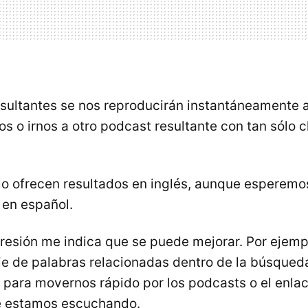
sultantes se nos reproducirán instantáneamente
s o irnos a otro podcast resultante con tan sólo c
o ofrecen resultados en inglés, aunque esperemo
 en español.
resión me indica que se puede mejorar. Por ejempl
rie de palabras relacionadas dentro de la búsqued
ara movernos rápido por los podcasts o el enlace 
e estamos escuchando.