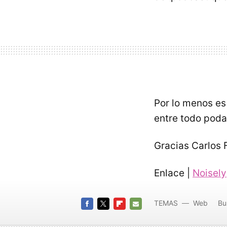
Por lo menos es
entre todo poda
Gracias Carlos 
Enlace |
Noisely
TEMAS
Web
Bu
FACEBOOK
TWITTER
FLIPBOARD
E-