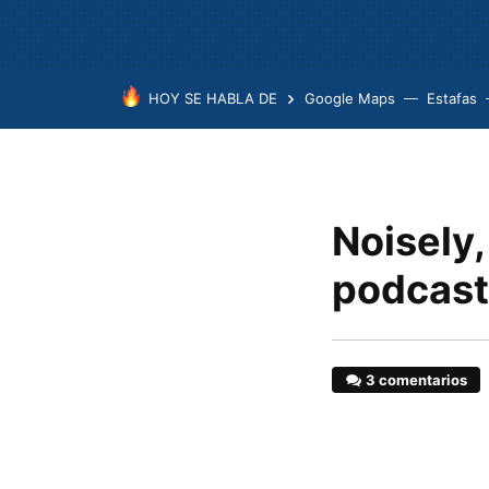
HOY SE HABLA DE
Google Maps
Estafas
Noisely
podcast
3 comentarios