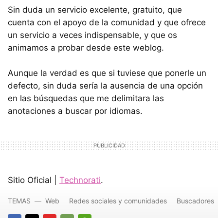
Sin duda un servicio excelente, gratuito, que
cuenta con el apoyo de la comunidad y que ofrece
un servicio a veces indispensable, y que os
animamos a probar desde este weblog.
Aunque la verdad es que si tuviese que ponerle un
defecto, sin duda sería la ausencia de una opción
en las búsquedas que me delimitara las
anotaciones a buscar por idiomas.
Sitio Oficial |
Technorati
.
TEMAS
Web
Redes sociales y comunidades
Buscadores