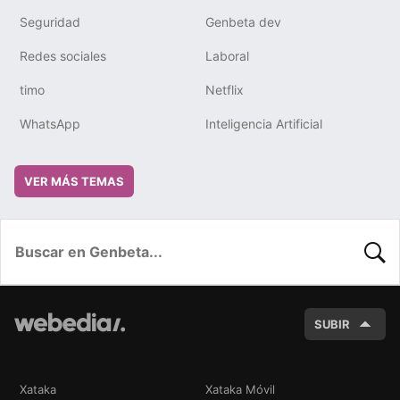
Seguridad
Genbeta dev
Redes sociales
Laboral
timo
Netflix
WhatsApp
Inteligencia Artificial
VER MÁS TEMAS
BUSC
SUBIR
Xataka
Xataka Móvil