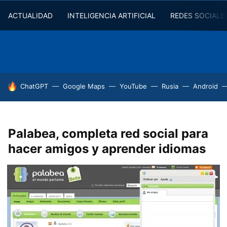
ACTUALIDAD
INTELIGENCIA ARTIFICIAL
REDES SOCIALE
HOY SE HABLA DE
ChatGPT
Google Maps
YouTube
Rusia
Android
Palabea, completa red social para
hacer amigos y aprender idiomas