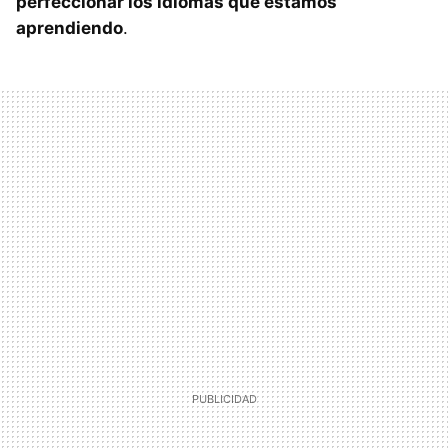
perfeccionar los idiomas que estamos
aprendiendo
.