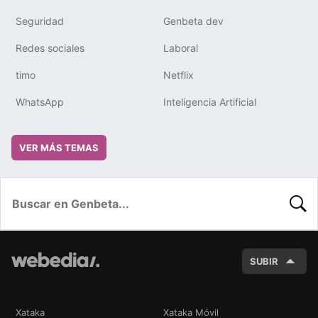
Seguridad
Genbeta dev
Redes sociales
Laboral
timo
Netflix
WhatsApp
Inteligencia Artificial
VER MÁS TEMAS
BUSC
SUBIR
Xataka
Xataka Móvil