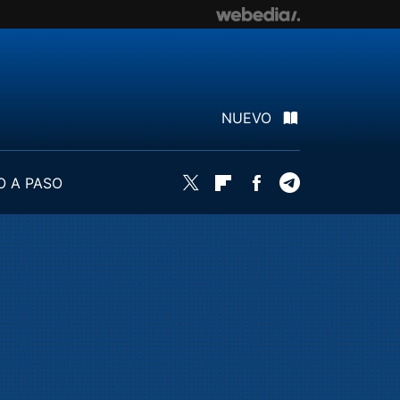
NUEVO
O A PASO
Twitter
Flipboard
Facebook
Telegram