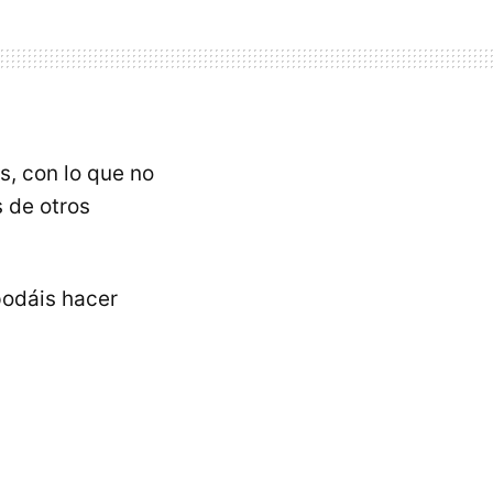
s, con lo que no
 de otros
podáis hacer