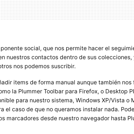
onente social, que nos permite hacer el seguimi
n nuestros contactos dentro de sus colecciones,
tros nos podemos suscribir.
adir items de forma manual aunque también nos f
omo la Plummer Toolbar para Firefox, o Desktop 
onible para nuestro sistema, Windows XP/Vista o 
ra el caso de que no queramos instalar nada. Po
ros marcadores desde nuestro navegador hasta Pl