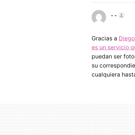
- -
Gracias a
Diego
es un servicio 
puedan ser fotos
su correspondi
cualquiera hast