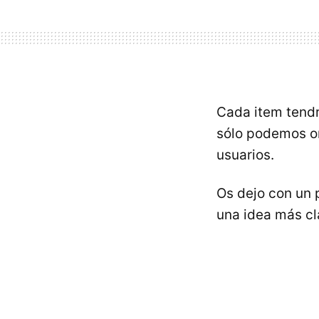
Cada item tendrá
sólo podemos or
usuarios.
Os dejo con un 
una idea más cl