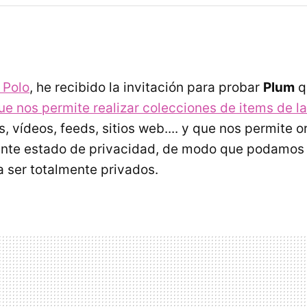
 Polo
, he recibido la invitación para probar
Plum
qu
que nos permite realizar colecciones de items de l
, vídeos, feeds, sitios web.... y que nos permite o
ente estado de privacidad, de modo que podamos 
a ser totalmente privados.