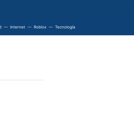
d
Internet
Roblox
Tecnología