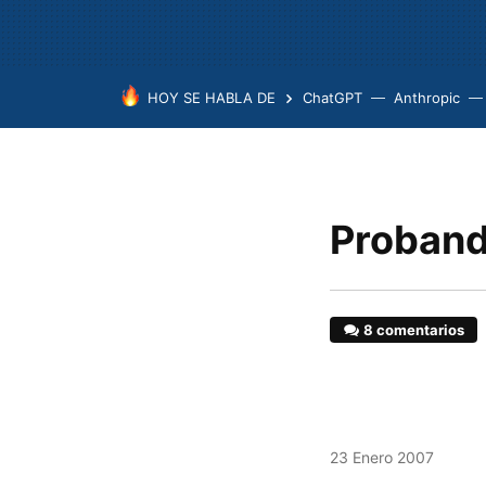
HOY SE HABLA DE
ChatGPT
Anthropic
Proband
8 comentarios
23 Enero 2007