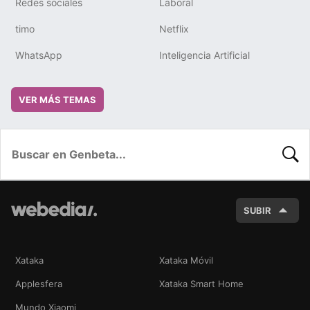
Redes sociales
Laboral
timo
Netflix
WhatsApp
Inteligencia Artificial
VER MÁS TEMAS
BUSC
SUBIR
Xataka
Xataka Móvil
Applesfera
Xataka Smart Home
Mundo Xiaomi