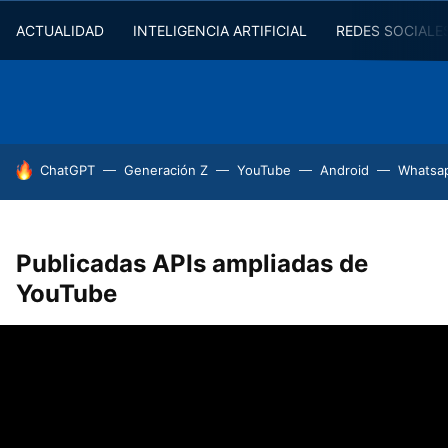
ACTUALIDAD
INTELIGENCIA ARTIFICIAL
REDES SOCIALE
HOY SE HABLA DE
ChatGPT
Generación Z
YouTube
Android
Whatsa
Publicadas APIs ampliadas de
YouTube