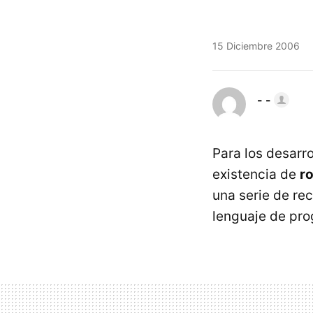
15 Diciembre 2006
- -
Para los desarr
existencia de
r
una serie de rec
lenguaje de pro