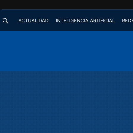
ACTUALIDAD
INTELIGENCIA ARTIFICIAL
RED
DESARROLLADORES