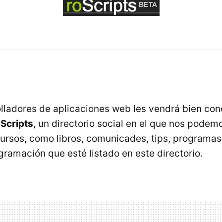
olladores de aplicaciones web les vendrá bien con
oScripts
, un directorio social en el que nos podem
ursos, como libros, comunicades, tips, programas..
gramación que esté listado en este directorio.