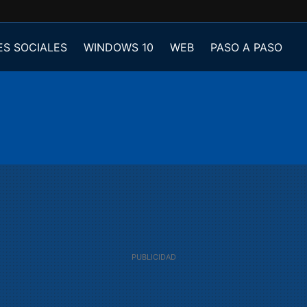
ES SOCIALES
WINDOWS 10
WEB
PASO A PASO