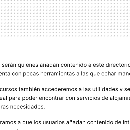
s serán quienes añadan contenido a este directori
nta con pocas herramientas a las que echar man
ecursos también accederemos a las utilidades y se
deal para poder encontrar con servicios de alojami
tras necesidades.
ramos a que los usuarios añadan contenido de int