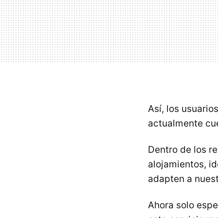
Así, los usuario
actualmente cue
Dentro de los r
alojamientos, i
adapten a nues
Ahora solo espe