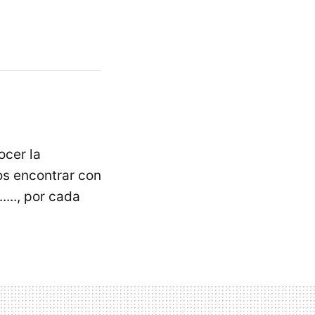
ocer la
os encontrar con
..., por cada