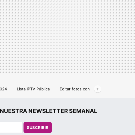
2024
Lista IPTV Pública
Editar fotos con
Libros gratis
Kodi
r", NUESTRA NEWSLETTER SEMANAL
SUSCRIBIR