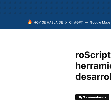
HOY SE HABLA DE
ChatGPT
Google Maps
roScript
herramie
desarro
3 comentarios