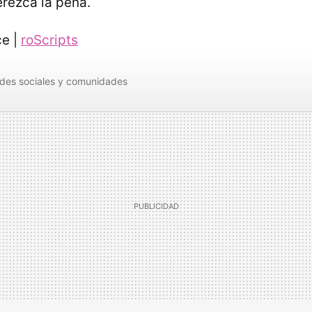
erezca la pena.
ce |
roScripts
des sociales y comunidades