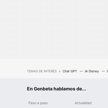
TEMAS DE INTERÉS
Chat GPT
IA Disney
IA gratis
Cash Privicompr
En Genbeta hablamos de...
Paso a paso
Actualidad