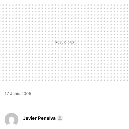
FACEBOOK
TWITTER
FLIPBOARD
E-
WHATSAPP
MAIL
17 Junio 2005
Javier Penalva