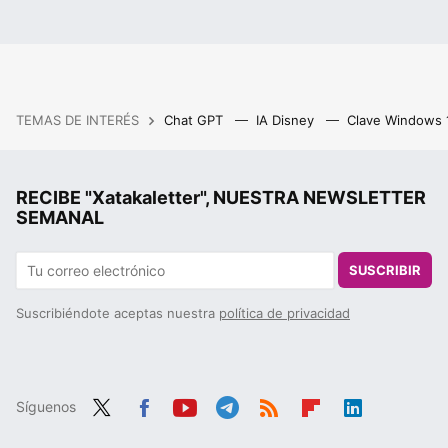
TEMAS DE INTERÉS
Chat GPT
IA Disney
Clave Windows
RECIBE "Xatakaletter", NUESTRA NEWSLETTER
SEMANAL
SUSCRIBIR
Suscribiéndote aceptas nuestra
política de privacidad
Síguenos
Twit
Fac
You
Tele
RSS
Flip
Link