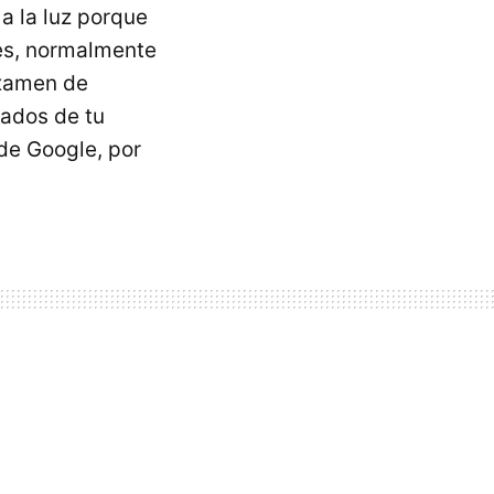
a la luz porque
es, normalmente
examen de
tados de tu
de Google, por