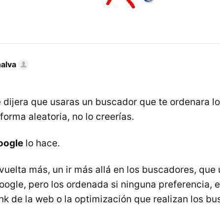
nalva
e dijera que usaras un buscador que te ordenara l
orma aleatoria, no lo creerías.
oogle
lo hace.
vuelta más, un ir más allá en los buscadores, que 
oogle, pero los ordenada si ninguna preferencia, 
nk de la web o la optimización que realizan los b