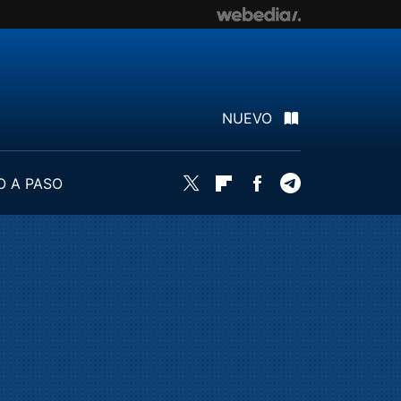
NUEVO
O A PASO
Twitter
Flipboard
Facebook
Telegram