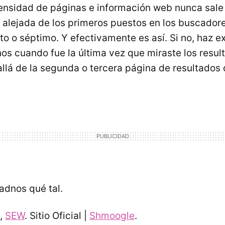
ensidad de páginas e información web nunca sale 
alejada de los primeros puestos en los buscador
xto o séptimo. Y efectivamente es así. Si no, haz 
nos cuando fue la última vez que miraste los resul
lá de la segunda o tercera página de resultados 
adnos qué tal.
,
SEW
. Sitio Oficial |
Shmoogle
.