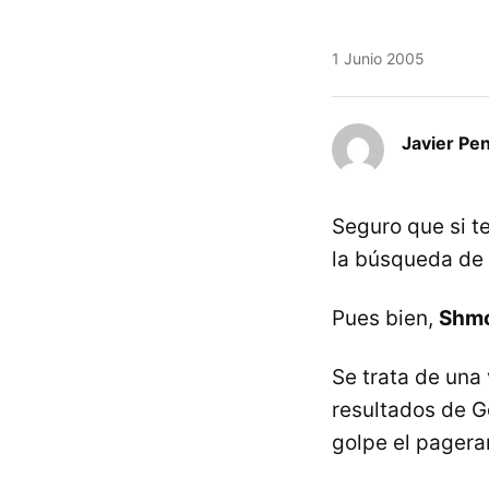
1 Junio 2005
Javier Pe
Seguro que si t
la búsqueda de f
Pues bien,
Shm
Se trata de una 
resultados de G
golpe el pagera