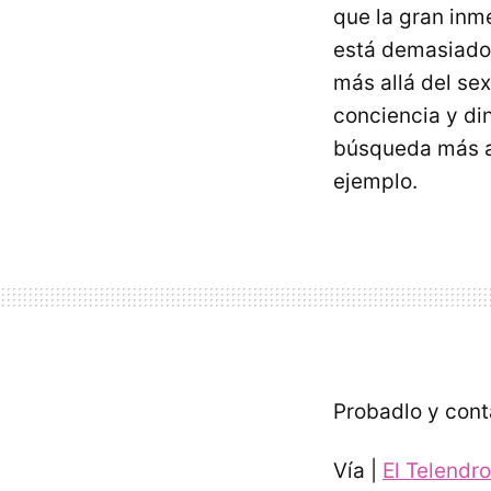
que la gran inm
está demasiado 
más allá del se
conciencia y di
búsqueda más al
ejemplo.
Probadlo y cont
Vía |
El Telendro