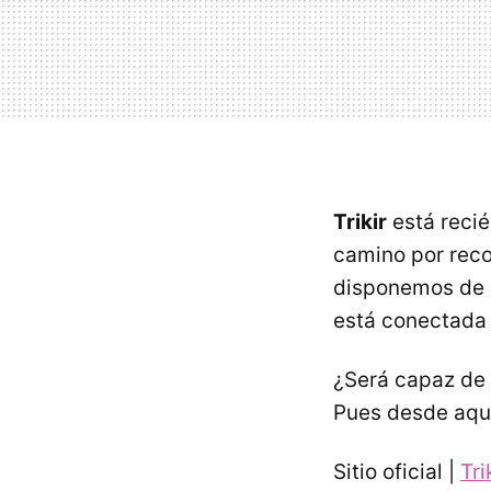
Trikir
está recié
camino por reco
disponemos de l
está conectada a
¿Será capaz de 
Pues desde aqu
Sitio oficial |
Tri