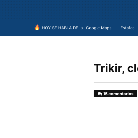
HOY SE HABLA DE
Google Maps
Estafas
Trikir, 
15 comentarios