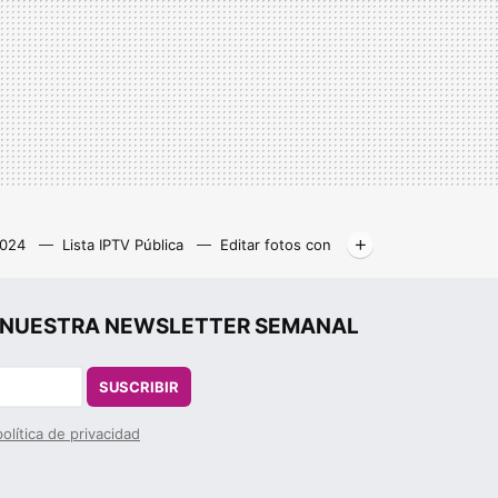
2024
Lista IPTV Pública
Editar fotos con
Libros gratis
Kodi
r", NUESTRA NEWSLETTER SEMANAL
SUSCRIBIR
política de privacidad