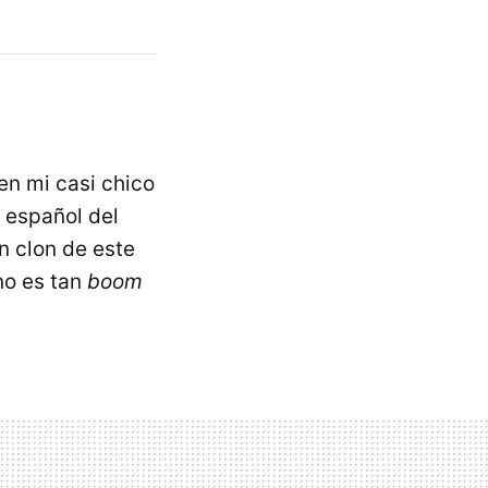
en mi casi chico
 español del
 clon de este
no es tan
boom