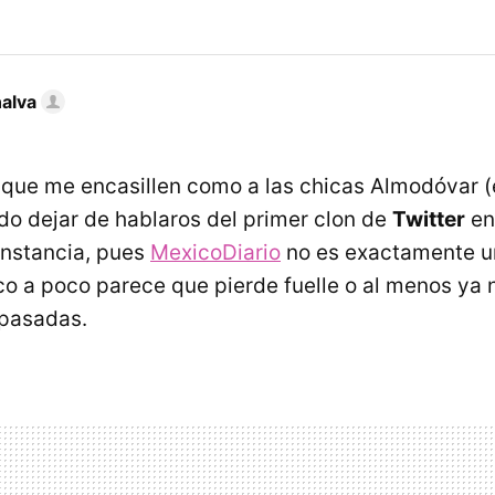
nalva
 que me encasillen como a las chicas Almodóvar (
edo dejar de hablaros del primer clon de
Twitter
en
nstancia, pues
MexicoDiario
no es exactamente un
co a poco parece que pierde fuelle o al menos ya 
pasadas.