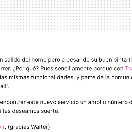
n salido del horno pero a pesar de su buen pinta t
rrer. ¿Por qué? Pues sencillamente porque con
Tw
as mismas funcionalidades, y parte de la comun
llí.
encontrar este nuevo servicio un amplio número 
í les deseamos suerte.
kir
. (gracias Walter)