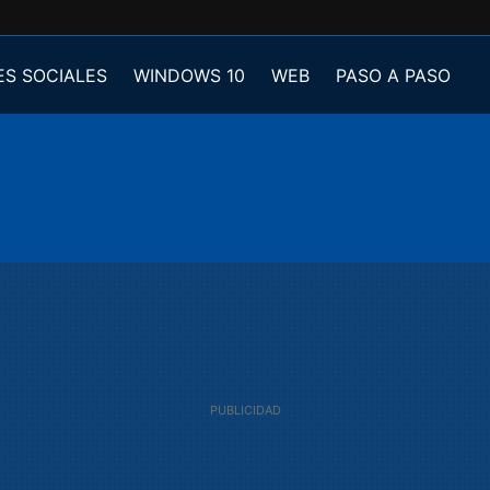
ES SOCIALES
WINDOWS 10
WEB
PASO A PASO