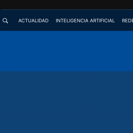
ACTUALIDAD
INTELIGENCIA ARTIFICIAL
RED
DESARROLLADORES