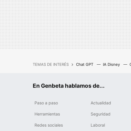
TEMAS DE INTERÉS
Chat GPT
IA Disney
IA gratis
Cash Privicompr
En Genbeta hablamos de...
Paso a paso
Actualidad
Herramientas
Seguridad
Redes sociales
Laboral