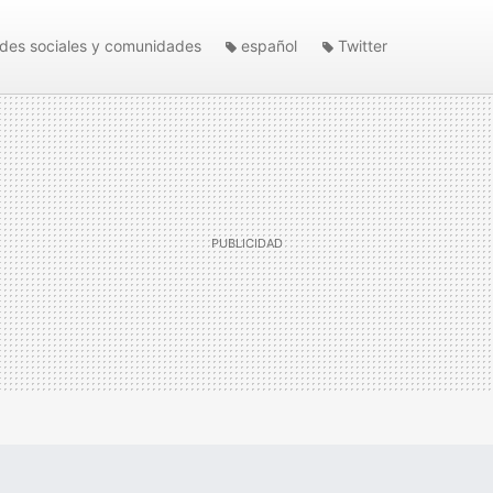
des sociales y comunidades
español
Twitter