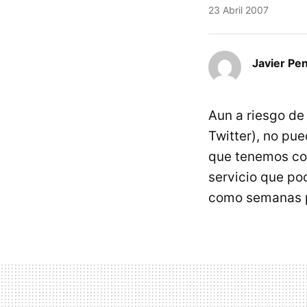
23 Abril 2007
Javier Pe
Aun a riesgo de
Twitter), no pu
que tenemos co
servicio que po
como semanas 