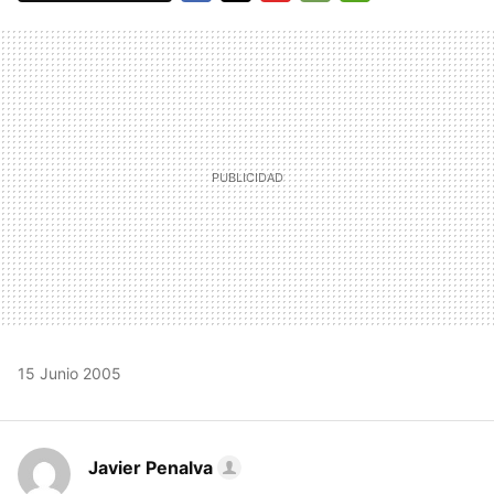
FACEBOOK
TWITTER
FLIPBOARD
E-
WHATSAPP
MAIL
15 Junio 2005
Javier Penalva