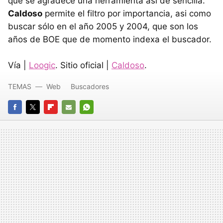
que se agradece una herramienta asi de sencilla.
Caldoso
permite el filtro por importancia, asi como
buscar sólo en el año 2005 y 2004, que son los
años de BOE que de momento indexa el buscador.
Vía |
Loogic
. Sitio oficial |
Caldoso
.
TEMAS
Web
Buscadores
FACEBOOK
TWITTER
FLIPBOARD
E-
WHATSAPP
MAIL