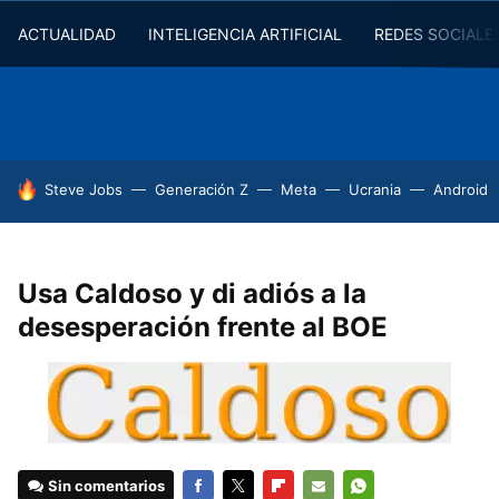
ACTUALIDAD
INTELIGENCIA ARTIFICIAL
REDES SOCIALE
HOY SE HABLA DE
Steve Jobs
Generación Z
Meta
Ucrania
Android
Usa Caldoso y di adiós a la
desesperación frente al BOE
Sin comentarios