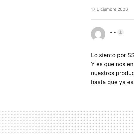
17 Diciembre 2006
- -
Lo siento por S
Y es que nos en
nuestros produ
hasta que ya es