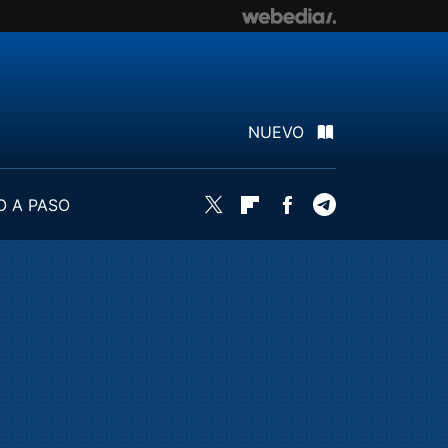
NUEVO
O A PASO
Twitter
Flipboard
Facebook
Telegram