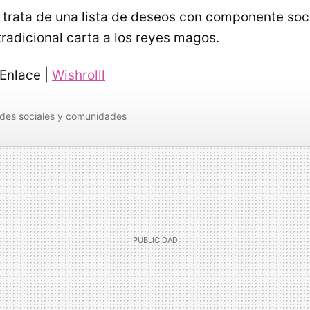
e trata de una lista de deseos con componente soci
 tradicional carta a los reyes magos.
Enlace |
Wishrolll
des sociales y comunidades