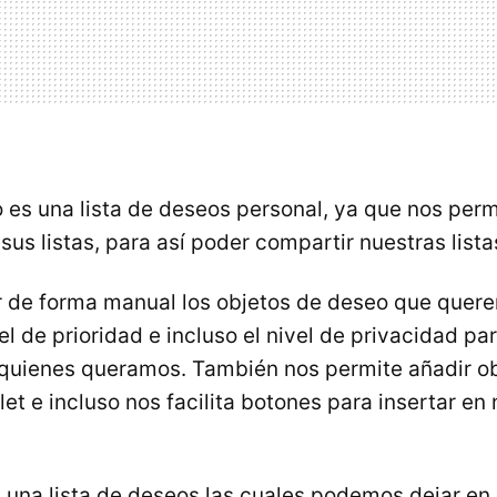
o es una lista de deseos personal, ya que nos perm
sus listas, para así poder compartir nuestras lista
 de forma manual los objetos de deseo que quere
el de prioridad e incluso el nivel de privacidad pa
r quienes queramos. También nos permite añadir ob
t e incluso nos facilita botones para insertar en n
s una lista de deseos las cuales podemos dejar en