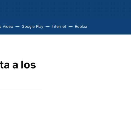
e Video
Google Play
Internet
Roblox
ta a los