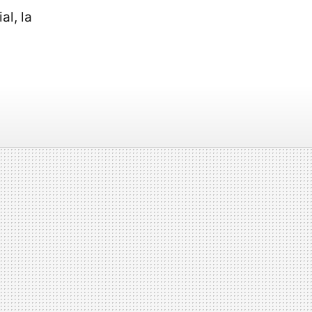
al, la