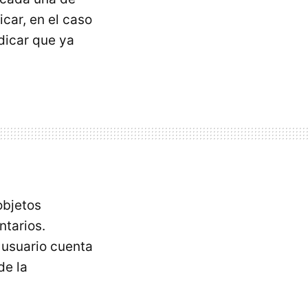
icar, en el caso
dicar que ya
objetos
ntarios.
 usuario cuenta
de la