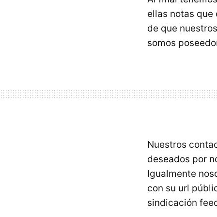
ellas notas que 
de que nuestros
somos poseedor
Nuestros contac
deseados por no
Igualmente noso
con su url públ
sindicación feed