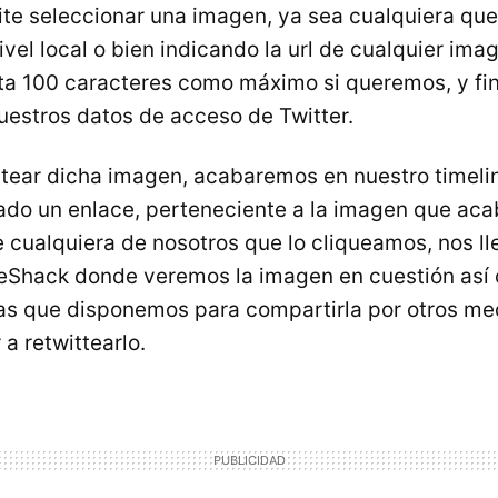
te seleccionar una imagen, ya sea cualquiera qu
vel local o bien indicando la url de cualquier ima
ta 100 caracteres como máximo si queremos, y fi
uestros datos de acceso de Twitter.
stear dicha imagen, acabaremos en nuestro timel
ado un enlace, perteneciente a la imagen que ac
e cualquiera de nosotros que lo cliqueamos, nos ll
eShack donde veremos la imagen en cuestión así
as que disponemos para compartirla por otros med
a retwittearlo.