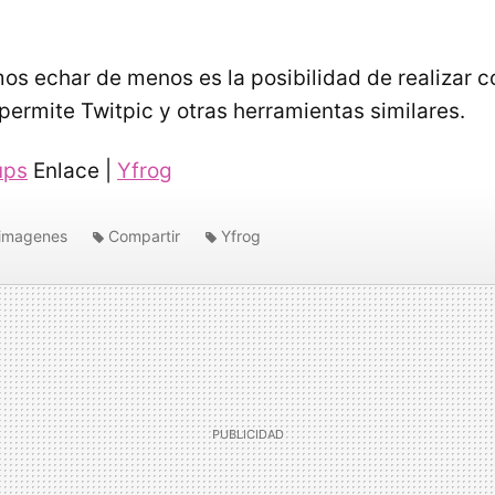
os echar de menos es la posibilidad de realizar c
permite Twitpic y otras herramientas similares.
ups
Enlace |
Yfrog
imagenes
Compartir
Yfrog