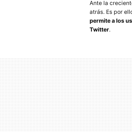
Ante la crecien
atrás. Es por el
permite a los u
Twitter
.