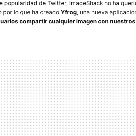
te popularidad de Twitter, ImageShack no ha quer
lo por lo que ha creado
Yfrog
, una nueva aplicaci
suarios compartir cualquier imagen con nuestro