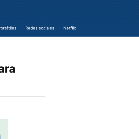
ortátiles
Redes sociales
Netflix
ara