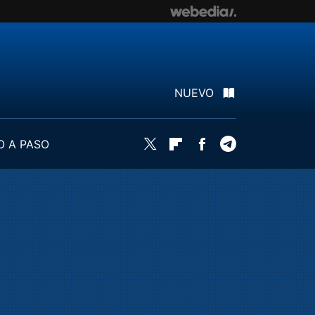
NUEVO
O A PASO
Twitter
Flipboard
Facebook
Telegram