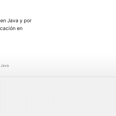
 en Java y por
icación en
Java