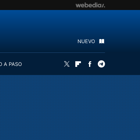
NUEVO
O A PASO
Twitter
Flipboard
Facebook
Telegram