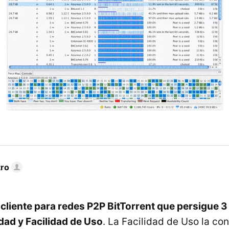
tro
n
cliente para redes P2P BitTorrent que persigue 3
idad y Facilidad de Uso
. La Facilidad de Uso la co