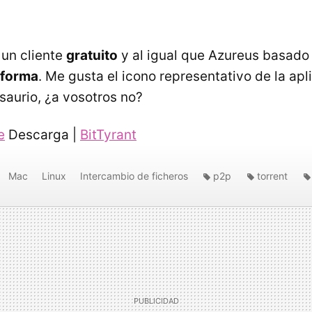
 un cliente
gratuito
y al igual que Azureus basado
aforma
. Me gusta el icono representativo de la apl
saurio, ¿a vosotros no?
e
Descarga |
BitTyrant
Mac
Linux
Intercambio de ficheros
p2p
torrent