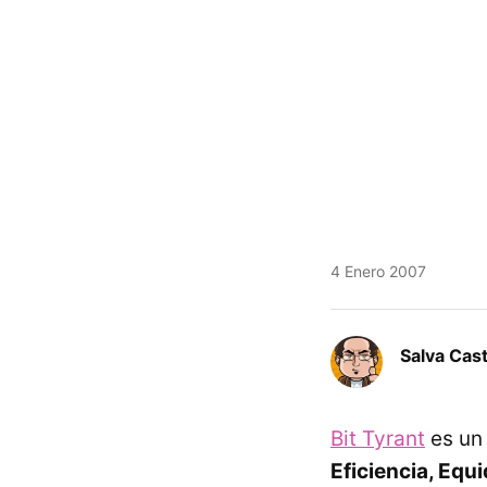
4 Enero 2007
Salva Cas
Bit Tyrant
es u
Eficiencia, Equ