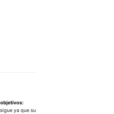
 objetivos:
nsigue ya que su