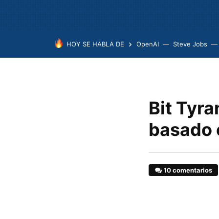
HOY SE HABLA DE
OpenAI
Steve Jobs
Bit Tyra
basado 
10 comentarios