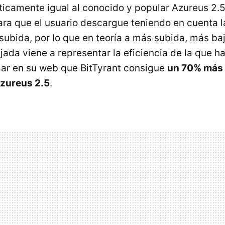
ticamente igual al conocido y popular Azureus 2.5.
ra que el usuario descargue teniendo en cuenta l
 subida, por lo que en teoría a más subida, más ba
ada viene a representar la eficiencia de la que h
mar en su web que BitTyrant consigue
un 70% más 
zureus 2.5
.