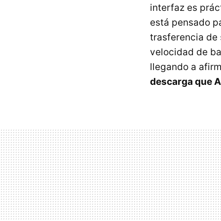
interfaz es prác
está pensado pa
trasferencia de
velocidad de baj
llegando a afir
descarga que A