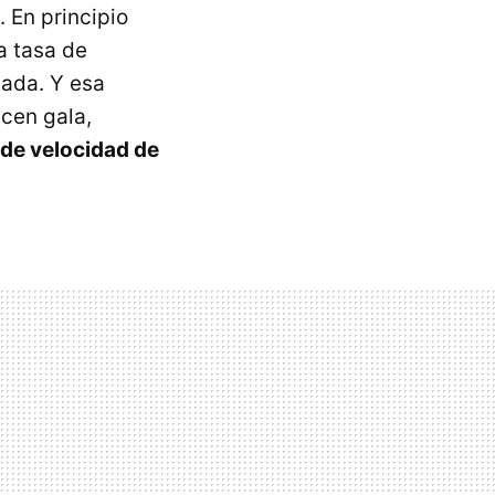
 En principio
a tasa de
jada. Y esa
acen gala,
de velocidad de