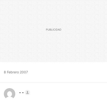
MAIL
8 Febrero 2007
- -