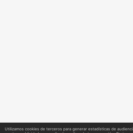
Utilizamos cookies de terceros para generar estadísticas de audienci