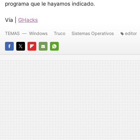
programa que le hayamos indicado.
Vía |
GHacks
TEMAS
Windows
Truco
Sistemas Operativos
editor
FACEBOOK
TWITTER
FLIPBOARD
E-
WHATSAPP
MAIL