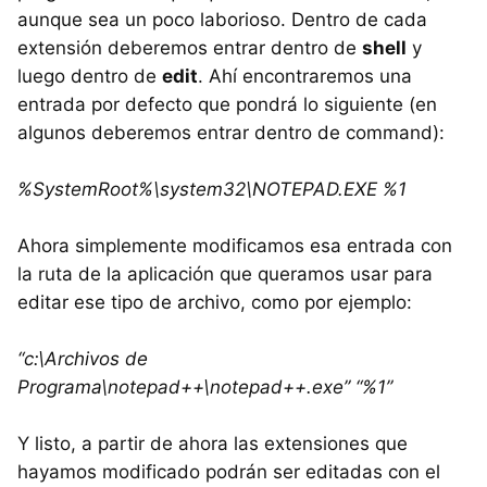
aunque sea un poco laborioso. Dentro de cada
extensión deberemos entrar dentro de
shell
y
luego dentro de
edit
. Ahí encontraremos una
entrada por defecto que pondrá lo siguiente (en
algunos deberemos entrar dentro de command):
%SystemRoot%\system32\
NOTEPAD
.
EXE
%1
Ahora simplemente modificamos esa entrada con
la ruta de la aplicación que queramos usar para
editar ese tipo de archivo, como por ejemplo:
“c:\Archivos de
Programa\notepad++\notepad++.exe” “%1”
Y listo, a partir de ahora las extensiones que
hayamos modificado podrán ser editadas con el