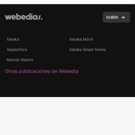
BUSC
SUBIR
Xataka
Xataka Móvil
Applesfera
Xataka Smart Home
Mundo Xiaomi
Otras publicaciones de Webedia