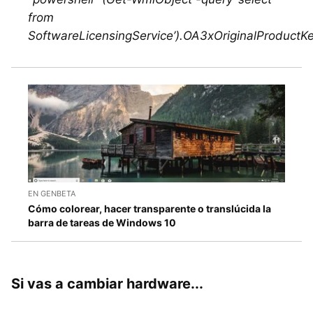
from
SoftwareLicensingService’).OA3xOriginalProductK
EN GENBETA
Cómo colorear, hacer transparente o translúcida la
barra de tareas de Windows 10
Si vas a cambiar hardware...