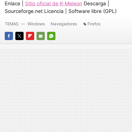
Enlace |
Sitio oficial de K-Meleon
Descarga |
Sourceforge.net Licencia | Software libre (GPL)
TEMAS
Windows
Navegadores
Firefox
FACEBOOK
TWITTER
FLIPBOARD
E-
WHATSAPP
MAIL