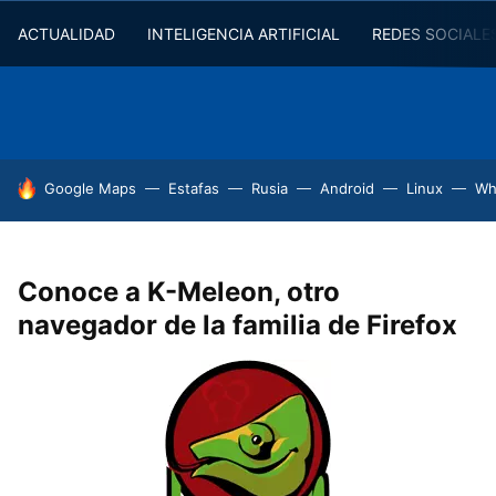
ACTUALIDAD
INTELIGENCIA ARTIFICIAL
REDES SOCIALE
HOY SE HABLA DE
Google Maps
Estafas
Rusia
Android
Linux
Wh
Conoce a K-Meleon, otro
navegador de la familia de Firefox