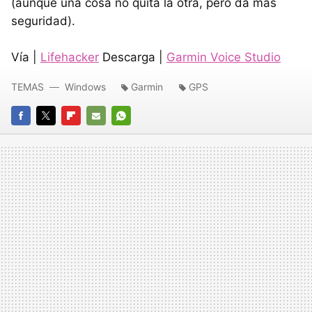
(aunque una cosa no quita la otra, pero da más
seguridad).
Vía |
Lifehacker
Descarga |
Garmin Voice Studio
TEMAS
Windows
Garmin
GPS
FACEBOOK
TWITTER
FLIPBOARD
E-
WHATSAPP
MAIL