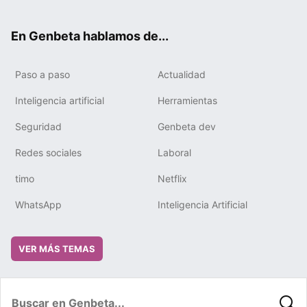
ter
ebo
tub
gra
boa
edIn
ok
e
m
rd
En Genbeta hablamos de...
Paso a paso
Actualidad
Inteligencia artificial
Herramientas
Seguridad
Genbeta dev
Redes sociales
Laboral
timo
Netflix
WhatsApp
Inteligencia Artificial
VER MÁS TEMAS