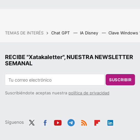
TEMAS DE INTERÉS
Chat GPT
IA Disney
Clave Windows
RECIBE "Xatakaletter", NUESTRA NEWSLETTER
SEMANAL
SUSCRIBIR
Suscribiéndote aceptas nuestra
política de privacidad
Síguenos
Twit
Fac
You
Tele
RSS
Flip
Link