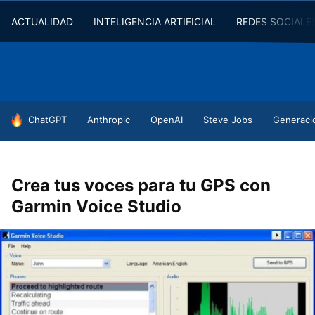
ACTUALIDAD
INTELIGENCIA ARTIFICIAL
REDES SOCIALE
HOY SE HABLA DE
ChatGPT
Anthropic
OpenAI
Steve Jobs
Generaci
Crea tus voces para tu GPS con
Garmin Voice Studio