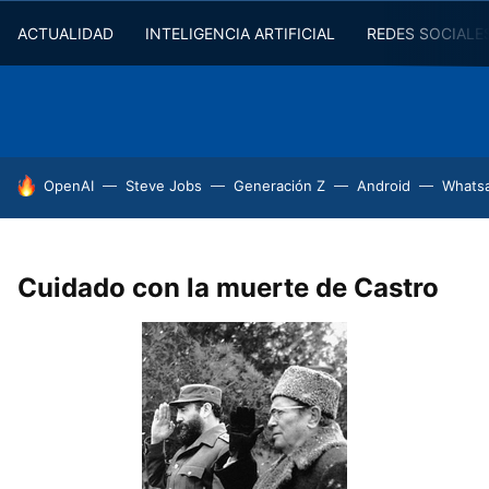
ACTUALIDAD
INTELIGENCIA ARTIFICIAL
REDES SOCIALE
HOY SE HABLA DE
OpenAI
Steve Jobs
Generación Z
Android
Whats
Cuidado con la muerte de Castro