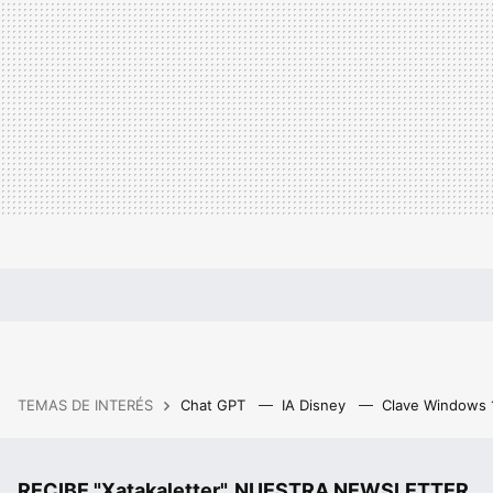
TEMAS DE INTERÉS
Chat GPT
IA Disney
Clave Windows
RECIBE "Xatakaletter", NUESTRA NEWSLETTER