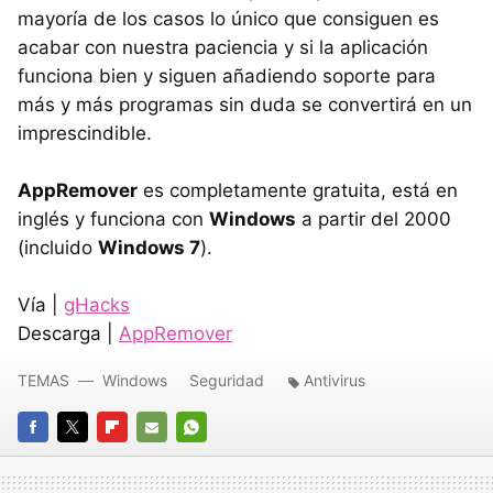
mayoría de los casos lo único que consiguen es
acabar con nuestra paciencia y si la aplicación
funciona bien y siguen añadiendo soporte para
más y más programas sin duda se convertirá en un
imprescindible.
AppRemover
es completamente gratuita, está en
inglés y funciona con
Windows
a partir del 2000
(incluido
Windows 7
).
Vía |
gHacks
Descarga |
AppRemover
TEMAS
Windows
Seguridad
Antivirus
FACEBOOK
TWITTER
FLIPBOARD
E-
WHATSAPP
MAIL