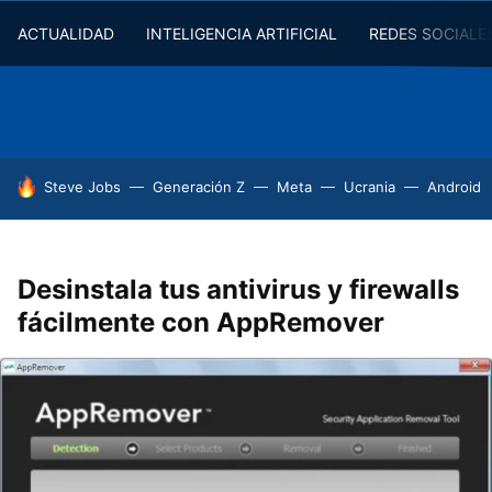
ACTUALIDAD
INTELIGENCIA ARTIFICIAL
REDES SOCIALE
HOY SE HABLA DE
Steve Jobs
Generación Z
Meta
Ucrania
Android
Desinstala tus antivirus y firewalls
fácilmente con AppRemover