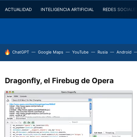
ACTUALIDAD
INTELIGENCIA ARTIFICIAL
REDES SOCIALE
HOY SE HABLA DE
ChatGPT
Google Maps
YouTube
Rusia
Android
Dragonfly, el Firebug de Opera