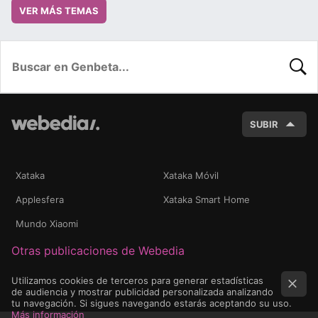
VER MÁS TEMAS
BUSC
SUBIR
Xataka
Xataka Móvil
Applesfera
Xataka Smart Home
Mundo Xiaomi
Otras publicaciones de Webedia
Utilizamos cookies de terceros para generar estadísticas
de audiencia y mostrar publicidad personalizada analizando
tu navegación. Si sigues navegando estarás aceptando su uso.
Más información