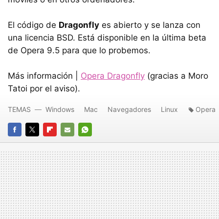
El código de
Dragonfly
es abierto y se lanza con
una licencia BSD. Está disponible en la última beta
de Opera 9.5 para que lo probemos.
Más información |
Opera Dragonfly
(gracias a Moro
Tatoi por el aviso).
TEMAS
Windows
Mac
Navegadores
Linux
Opera
FACEBOOK
TWITTER
FLIPBOARD
E-
WHATSAPP
MAIL