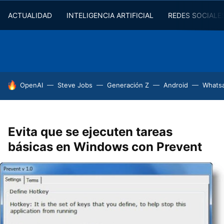
ACTUALIDAD
INTELIGENCIA ARTIFICIAL
REDES SOCIALE
HOY SE HABLA DE
OpenAI
Steve Jobs
Generación Z
Android
Whats
Evita que se ejecuten tareas
básicas en Windows con Prevent