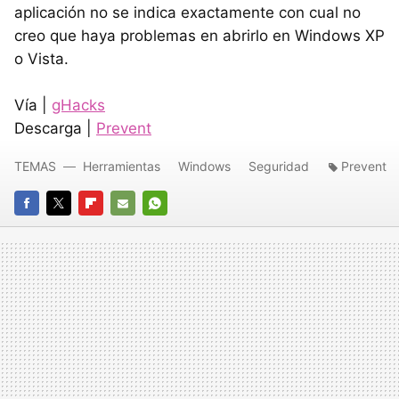
aplicación no se indica exactamente con cual no
creo que haya problemas en abrirlo en Windows XP
o Vista.
Vía |
gHacks
Descarga |
Prevent
TEMAS
Herramientas
Windows
Seguridad
Prevent
FACEBOOK
TWITTER
FLIPBOARD
E-
WHATSAPP
MAIL