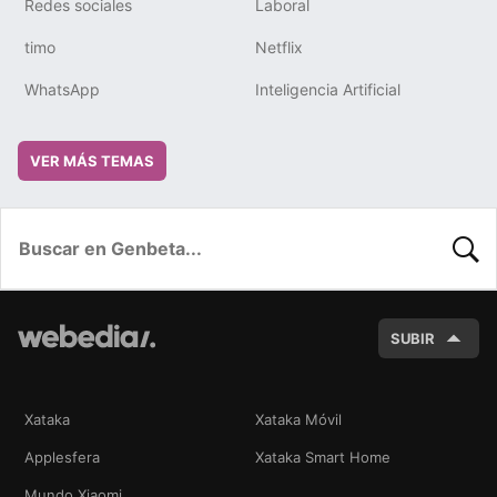
Redes sociales
Laboral
timo
Netflix
WhatsApp
Inteligencia Artificial
VER MÁS TEMAS
BUSC
SUBIR
Xataka
Xataka Móvil
Applesfera
Xataka Smart Home
Mundo Xiaomi