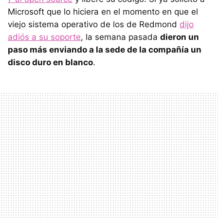
Microsoft que lo hiciera en el momento en que el
viejo sistema operativo de los de Redmond
dijo
adiós a su soporte
, la semana pasada
dieron un
paso más enviando a la sede de la compañía un
disco duro en blanco
.