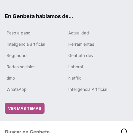
ter
ebo
tub
gra
boa
edIn
ok
e
m
rd
En Genbeta hablamos de...
Paso a paso
Actualidad
Inteligencia artificial
Herramientas
Seguridad
Genbeta dev
Redes sociales
Laboral
timo
Netflix
WhatsApp
Inteligencia Artificial
VER MÁS TEMAS