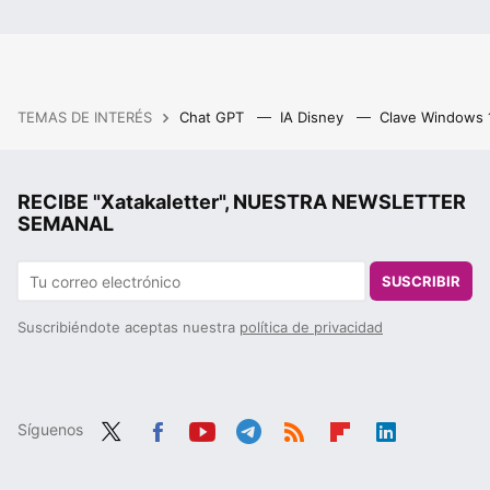
TEMAS DE INTERÉS
Chat GPT
IA Disney
Clave Windows
RECIBE "Xatakaletter", NUESTRA NEWSLETTER
SEMANAL
SUSCRIBIR
Suscribiéndote aceptas nuestra
política de privacidad
Síguenos
Twit
Fac
You
Tele
RSS
Flip
Link