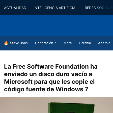
ACTUALIDAD
INTELIGENCIA ARTIFICIAL
REDES SOCIALE
HOY SE HABLA DE
Steve Jobs
Generación Z
Meta
Ucrania
Android
La Free Software Foundation ha
enviado un disco duro vacío a
Microsoft para que les copie el
código fuente de Windows 7