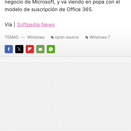
negocio de Microsoft, y va viendo en popa con el
modelo de suscripción de Office 365.
Vía |
Softpedia News
TEMAS
Windows
open source
Windows 7
FACEBOOK
TWITTER
FLIPBOARD
E-
WHATSAPP
MAIL