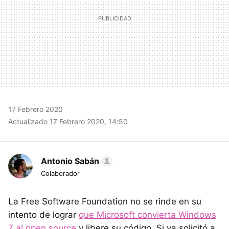
17 Febrero 2020
Actualizado 17 Febrero 2020, 14:50
Antonio Sabán
Colaborador
La Free Software Foundation no se rinde en su
intento de lograr
que Microsoft convierta Windows
7 al open source
y libere su código. Si ya solicitó a