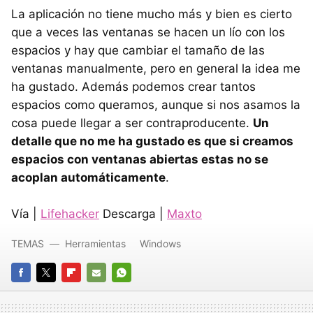
La aplicación no tiene mucho más y bien es cierto
que a veces las ventanas se hacen un lío con los
espacios y hay que cambiar el tamaño de las
ventanas manualmente, pero en general la idea me
ha gustado. Además podemos crear tantos
espacios como queramos, aunque si nos asamos la
cosa puede llegar a ser contraproducente.
Un
detalle que no me ha gustado es que si creamos
espacios con ventanas abiertas estas no se
acoplan automáticamente
.
Vía |
Lifehacker
Descarga |
Maxto
TEMAS
Herramientas
Windows
FACEBOOK
TWITTER
FLIPBOARD
E-
WHATSAPP
MAIL