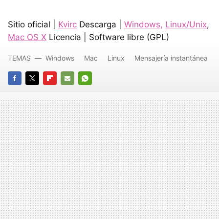
Sitio oficial |
Kvirc
Descarga |
Windows,
Linux/Unix
,
Mac OS X
Licencia | Software libre (GPL)
TEMAS
Windows
Mac
Linux
Mensajería instantánea
FACEBOOK
TWITTER
FLIPBOARD
E-
WHATSAPP
MAIL