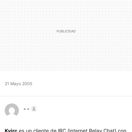
21 Mayo 2005
- -
Kvirc
es un cliente de IRC (internet Relay Chat) con