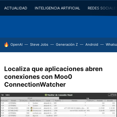
ACTUALIDAD
INTELIGENCIA ARTIFICIAL
REDES SOCIALE
HOY SE HABLA DE
OpenAI
Steve Jobs
Generación Z
Android
Whats
Localiza que aplicaciones abren
conexiones con Moo0
ConnectionWatcher