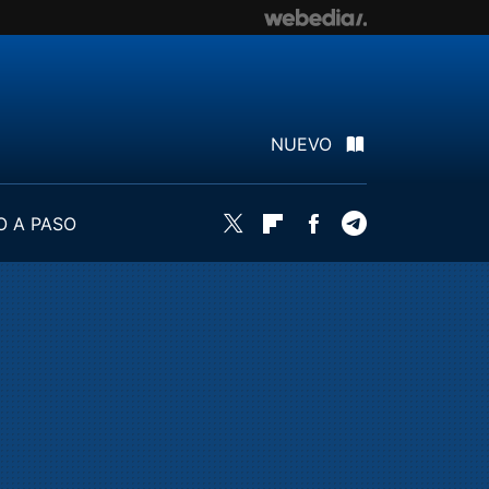
NUEVO
O A PASO
Twitter
Flipboard
Facebook
Telegram