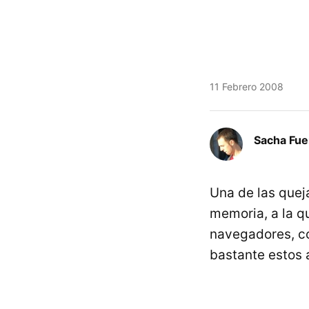
11 Febrero 2008
Sacha Fue
Una de las quej
memoria, a la q
navegadores, c
bastante estos 