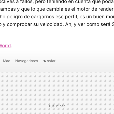
clives a fallos, pero teniendo en cuenta que pod
 ambas y que lo que cambia es el motor de renderi
o peligro de cargarnos ese perfil, es un buen m
o y comprobar su velocidad. Ah, y ver como será S
orld
.
Mac
Navegadores
safari