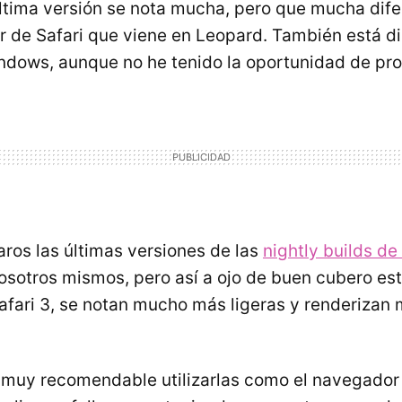
ltima versión se nota mucha, pero que mucha dife
r de Safari que viene en Leopard. También está d
ndows, aunque no he tenido la oportunidad de pro
ros las últimas versiones de las
nightly builds de
sotros mismos, pero así a ojo de buen cubero est
afari 3, se notan mucho más ligeras y renderizan
 muy recomendable utilizarlas como el navegador 