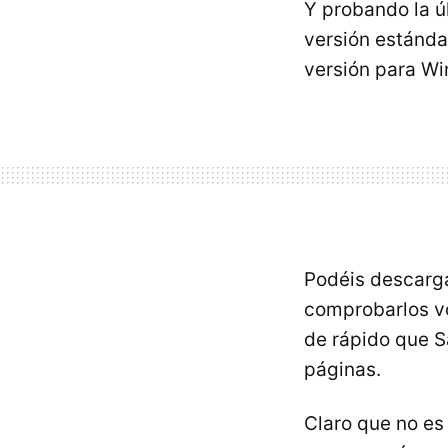
Y probando la ú
versión estánda
versión para Wi
Podéis descarga
comprobarlos vo
de rápido que S
páginas.
Claro que no es