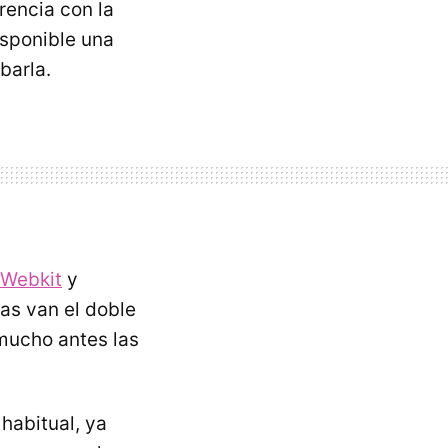
rencia con la
isponible una
barla.
 Webkit
y
as van el doble
 mucho antes las
habitual, ya