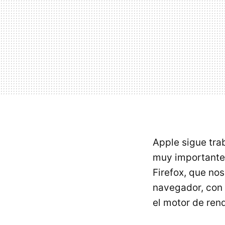
Apple sigue tra
muy importante,
Firefox, que nos
navegador, con
el motor de ren