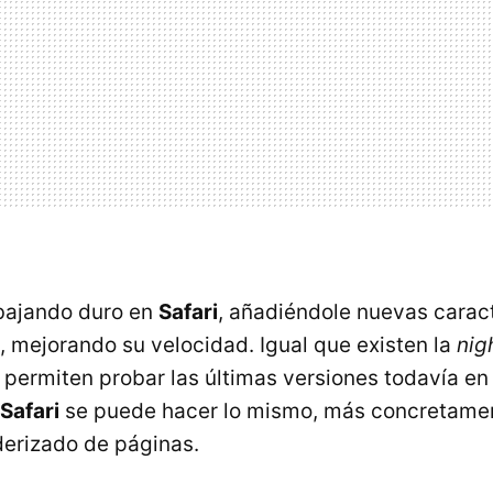
bajando duro en
Safari
, añadiéndole nuevas caract
 mejorando su velocidad. Igual que existen la
nig
 permiten probar las últimas versiones todavía en 
Safari
se puede hacer lo mismo, más concretame
derizado de páginas.