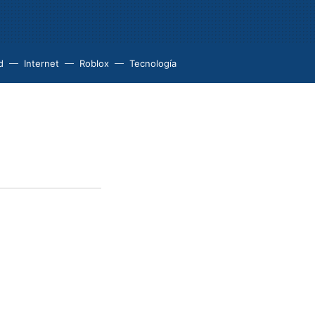
d
Internet
Roblox
Tecnología