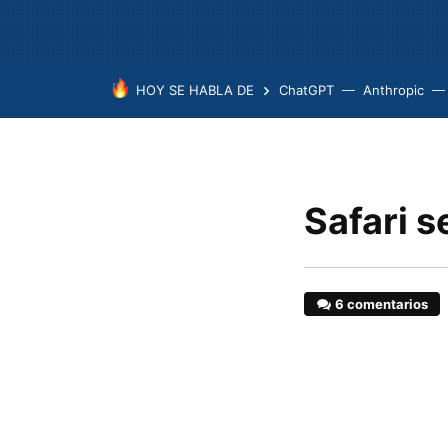
HOY SE HABLA DE
ChatGPT
Anthropic
Safari s
6 comentarios