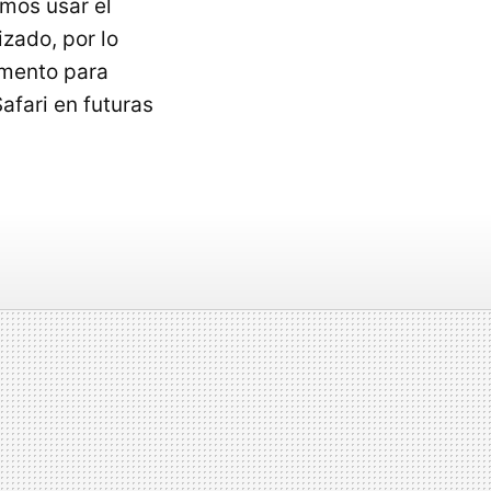
amos usar el
zado, por lo
omento para
afari en futuras