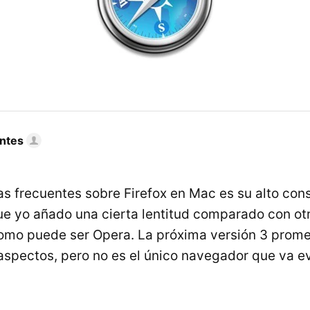
ntes
as frecuentes sobre Firefox en Mac es su alto co
ue yo añado una cierta lentitud comparado con ot
omo puede ser Opera. La próxima versión 3 prome
aspectos, pero no es el único navegador que va e