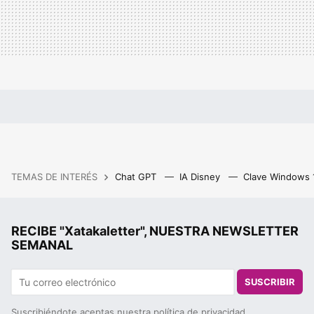
TEMAS DE INTERÉS
Chat GPT
IA Disney
Clave Windows
RECIBE "Xatakaletter", NUESTRA NEWSLETTER
SEMANAL
SUSCRIBIR
Suscribiéndote aceptas nuestra
política de privacidad