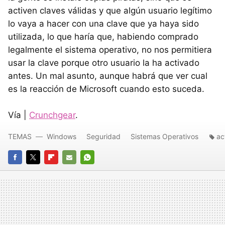
activen claves válidas y que algún usuario legítimo
lo vaya a hacer con una clave que ya haya sido
utilizada, lo que haría que, habiendo comprado
legalmente el sistema operativo, no nos permitiera
usar la clave porque otro usuario la ha activado
antes. Un mal asunto, aunque habrá que ver cual
es la reacción de Microsoft cuando esto suceda.
Vía |
Crunchgear
.
TEMAS
Windows
Seguridad
Sistemas Operativos
ac
FACEBOOK
TWITTER
FLIPBOARD
E-
WHATSAPP
MAIL