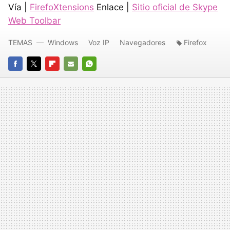
Vía |
FirefoXtensions
Enlace |
Sitio oficial de Skype
Web Toolbar
TEMAS
Windows
Voz IP
Navegadores
Firefox
FACEBOOK
TWITTER
FLIPBOARD
E-
WHATSAPP
MAIL