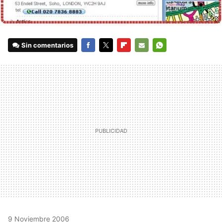
Sin comentarios
FACEBOOK
TWITTER
FLIPBOARD
E-
WHATSAPP
MAIL
9 Noviembre 2006