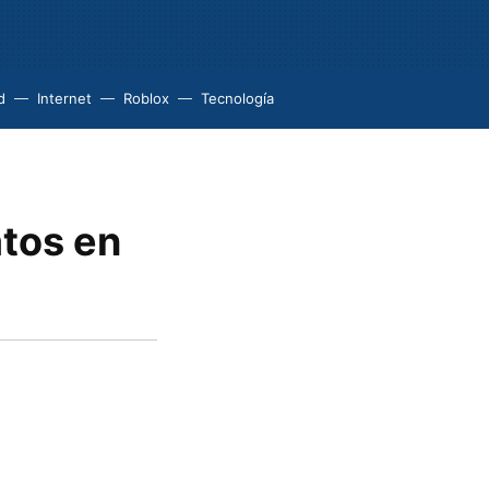
d
Internet
Roblox
Tecnología
tos en