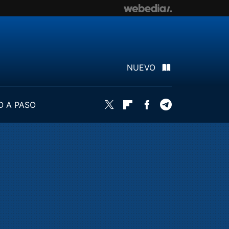
NUEVO
O A PASO
Twitter
Flipboard
Facebook
Telegram