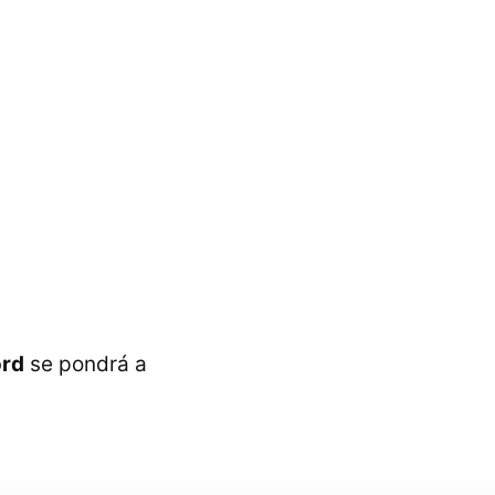
rd
se pondrá a