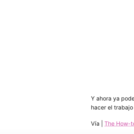
Y ahora ya pod
hacer el trabajo
Vía |
The How-t