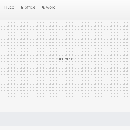
Truco
office
word