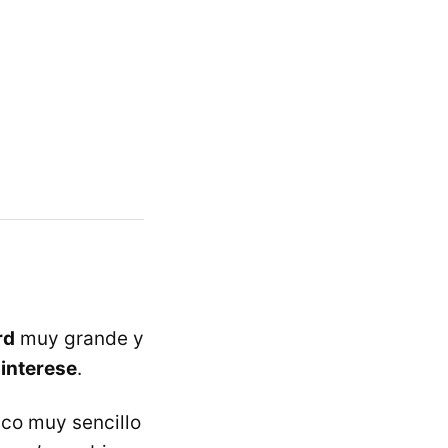
rd
muy grande y
 interese
.
co muy sencillo