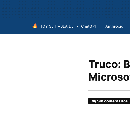
HOY SE HABLA DE
ChatGPT
Anthropic
Truco: 
Microso
Sin comentarios