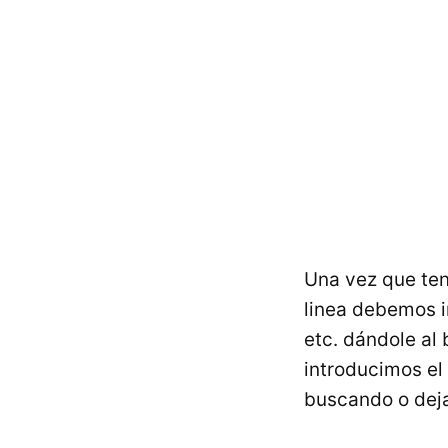
Una vez que te
linea debemos i
etc. dándole al
introducimos el
buscando o deja