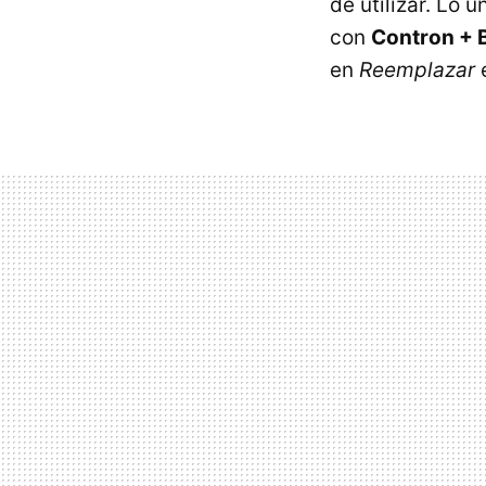
de utilizar. Lo
con
Contron + 
en
Reemplazar
e